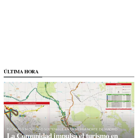
ÚLTIMA HORA
TURISMO Y MOVILIDAD SOSTENIBLE EN LA SIERRA NORTE DE MADRID
La Comunidad impulsa el turismo en