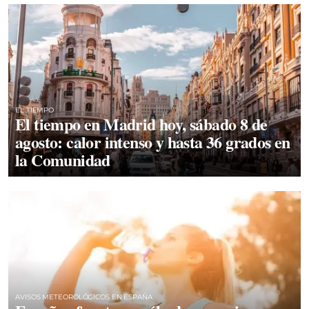
EL TIEMPO
El tiempo en Madrid hoy, sábado 8 de
agosto: calor intenso y hasta 36 grados en
la Comunidad
AVISOS METEOROLÓGICOS EN ESPAÑA