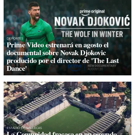
DEPORTES
Prime Video estrenará en agosto el
documental sobre Novak Djokovic
producido por el director de 'The Last
Dance'
ESTADIO DE VALLECAS
La Comunidad fracasa en un segundo