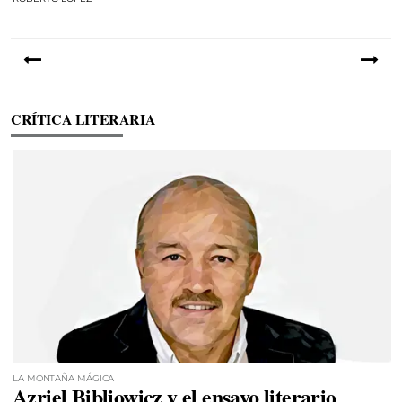
CRÍTICA LITERARIA
LA MONTAÑA MÁGICA
Azriel Bibliowicz y el ensayo literario