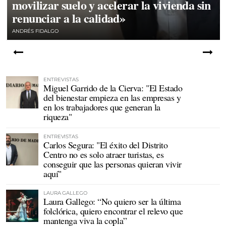
movilizar suelo y acelerar la vivienda sin
renunciar a la calidad»
ANDRÉS FIDALGO
ENTREVISTAS
Miguel Garrido de la Cierva: "El Estado
del bienestar empieza en las empresas y
en los trabajadores que generan la
riqueza"
ENTREVISTAS
Carlos Segura: "El éxito del Distrito
Centro no es solo atraer turistas, es
conseguir que las personas quieran vivir
aquí"
LAURA GALLEGO
Laura Gallego: “No quiero ser la última
folclórica, quiero encontrar el relevo que
mantenga viva la copla”