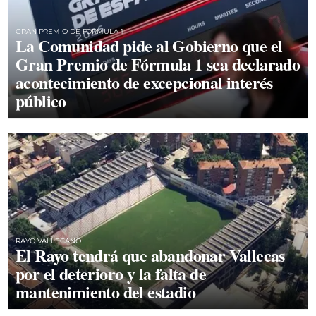
GRAN PREMIO DE FÓRMULA 1
La Comunidad pide al Gobierno que el
Gran Premio de Fórmula 1 sea declarado
acontecimiento de excepcional interés
público
RAYO VALLECANO
El Rayo tendrá que abandonar Vallecas
por el deterioro y la falta de
mantenimiento del estadio