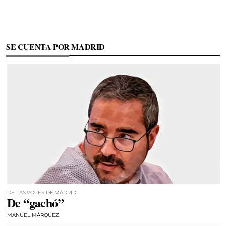
SE CUENTA POR MADRID
DE LAS VOCES DE MADRID
De “gachó”
MANUEL MÁRQUEZ