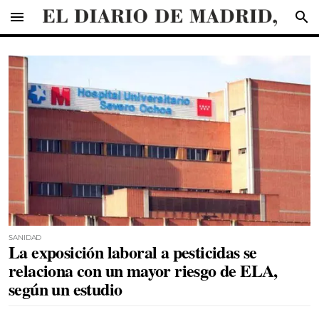
menu
search
SANIDAD
La exposición laboral a pesticidas se
relaciona con un mayor riesgo de ELA,
según un estudio