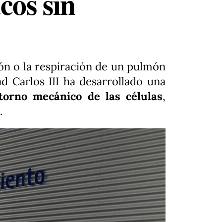
cos sin
ón o la respiración de un pulmón
ad Carlos III ha desarrollado una
ntorno mecánico de las células
,
.