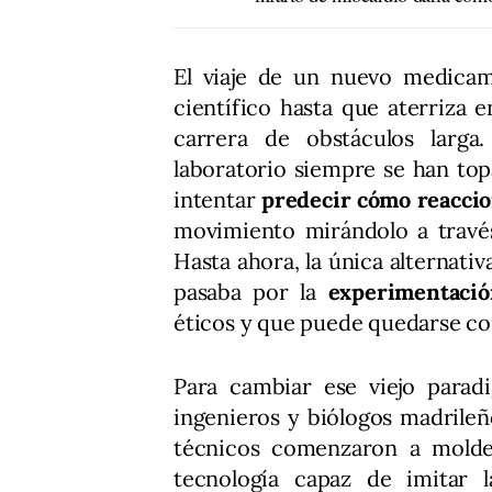
El viaje de un nuevo medica
científico hasta que aterriza 
carrera de obstáculos larga
laboratorio siempre se han top
intentar
predecir cómo reacci
movimiento mirándolo a través
Hasta ahora, la única alternati
pasaba por la
experimentació
éticos y que puede quedarse cort
Para cambiar ese viejo parad
ingenieros y biólogos madrile
técnicos comenzaron a molde
tecnología capaz de imitar 