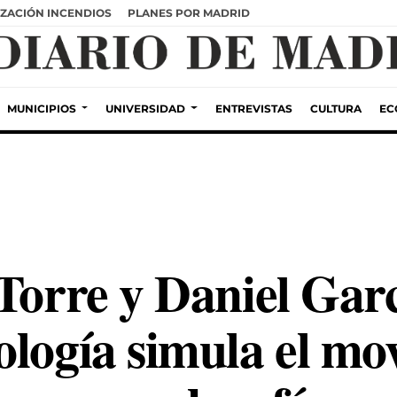
ZACIÓN INCENDIOS
PLANES POR MADRID
MUNICIPIOS
UNIVERSIDAD
ENTREVISTAS
CULTURA
EC
 Torre y Daniel Gar
ología simula el mo