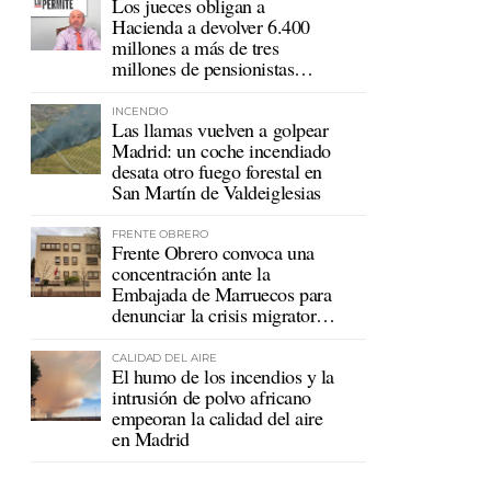
Los jueces obligan a
Hacienda a devolver 6.400
millones a más de tres
millones de pensionistas
mutualistas
INCENDIO
Las llamas vuelven a golpear
Madrid: un coche incendiado
desata otro fuego forestal en
San Martín de Valdeiglesias
FRENTE OBRERO
Frente Obrero convoca una
concentración ante la
Embajada de Marruecos para
denunciar la crisis migratoria
en Ceuta
CALIDAD DEL AIRE
El humo de los incendios y la
intrusión de polvo africano
empeoran la calidad del aire
en Madrid