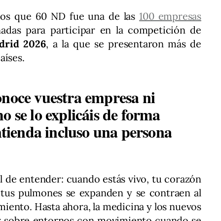
os que 60 ND fue una de las
100 empresas
adas para participar en la competición de
drid 2026
, a la que se presentaron más de
aíses.
onoce vuestra empresa ni
o se lo explicáis de forma
entienda incluso una persona
l de entender: cuando estás vivo, tu corazón
 tus pulmones se expanden y se contraen al
miento. Hasta ahora, la medicina y los nuevos
r sobre entornos con movimiento cuando se