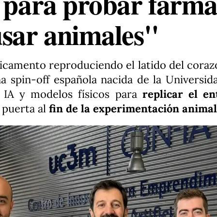
s para probar fárma
usar animales"
icamento reproduciendo el latido del coraz
a spin-off española nacida de la Universid
a IA y modelos físicos para
replicar el e
 puerta al
fin de la experimentación animal