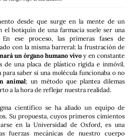
mento desde que surge en la mente de un
en el botiquín de una farmacia suele ser una
. En ese proceso, las primeras fases de
ado con la misma barreral: la frustración de
onará un órgano humano vivo
y en constante
 de una placa de plástico rígida e inmóvil.
va para saber si una molécula funcionaba o no
n animal
; un método que plantea dilemas
o a la hora de reflejar nuestra realidad.
igma científico se ha aliado un equipo de
ños. Su propuesta, cuyos primeros cimientos
arse en la Universidad de Oxford, es una
las fuerzas mecánicas de nuestro cuerpo