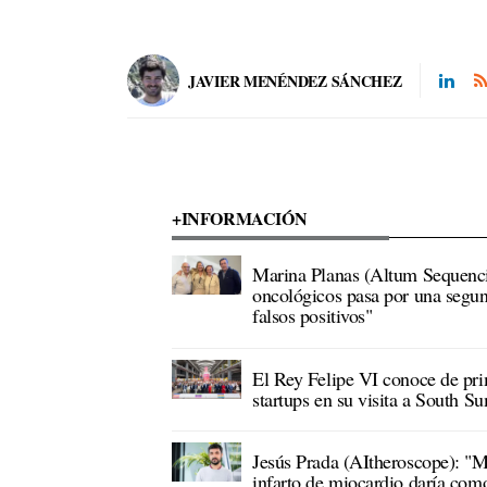
JAVIER MENÉNDEZ SÁNCHEZ
+INFORMACIÓN
Marina Planas (Altum Sequenci
oncológicos pasa por una segund
falsos positivos"
El Rey Felipe VI conoce de pri
startups en su visita a South S
Jesús Prada (AItheroscope): "M
infarto de miocardio daría como