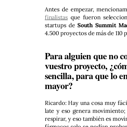
Antes de empezar, mencionam
finalistas
que fueron seleccion
startups de
South Summit Ma
4.500 proyectos de más de 110 p
Para alguien que no c
vuestro proyecto, ¿cóm
sencilla, para que lo 
mayor?
Ricardo: Hay una cosa muy fáci
late y eso genera movimiento;
respirar, y eso también es movi
fármacos solo se podían proba