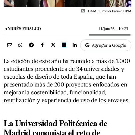
photo_camera
DAMEL Primer Premio UPM
ANDRÉS FIDALGO
11/jun/26
- 10:23
Agregar a Google
La edición de este año ha reunido a más de 1.000
estudiantes procedentes de 34 universidades y
escuelas de diseño de toda España, que han
presentado más de 200 proyectos enfocados en
mejorar la sostenibilidad, funcionalidad,
reutilización y experiencia de uso de los envases.
La Universidad Politécnica de
Madrid conquista el reto de