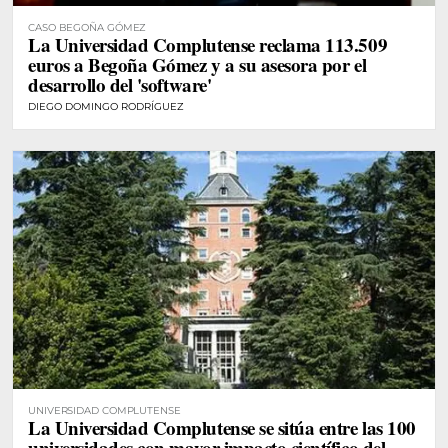
CASO BEGOÑA GÓMEZ
La Universidad Complutense reclama 113.509
euros a Begoña Gómez y a su asesora por el
desarrollo del 'software'
DIEGO DOMINGO RODRÍGUEZ
UNIVERSIDAD COMPLUTENSE
La Universidad Complutense se sitúa entre las 100
universidades con mayor impacto científico del