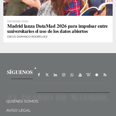
DATAMAD 2026
Madrid lanza DataMad 2026 para impulsar entre
universitarios el uso de los datos abiertos
DIEGO DOMINGO RODRÍGUEZ
SÍGUENOS
QUIÉNES SOMOS
AVISO LEGAL