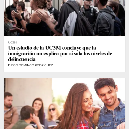
UC3M
Un estudio de la UC3M concluye que la
inmigración no explica por sí sola los niveles de
delincuencia
DIEGO DOMINGO RODRÍGUEZ