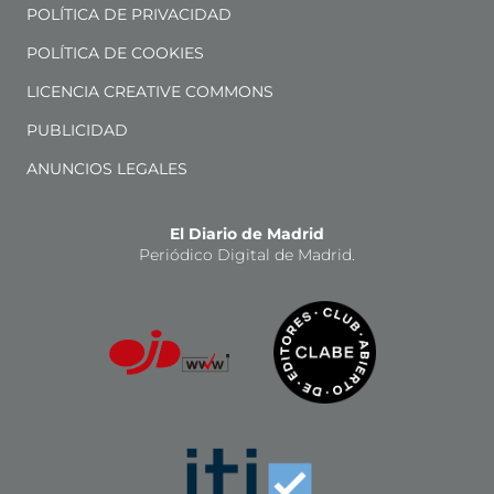
POLÍTICA DE PRIVACIDAD
POLÍTICA DE COOKIES
LICENCIA CREATIVE COMMONS
PUBLICIDAD
ANUNCIOS LEGALES
El Diario de Madrid
Periódico Digital de Madrid.