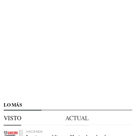
LO MÁS
VISTO
ACTUAL
HACIENDA