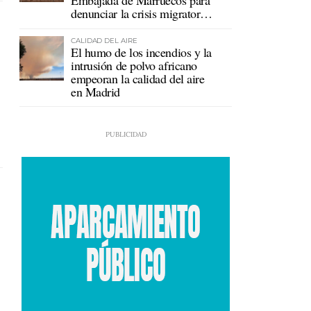
Embajada de Marruecos para
denunciar la crisis migratoria
en Ceuta
CALIDAD DEL AIRE
El humo de los incendios y la
intrusión de polvo africano
empeoran la calidad del aire
en Madrid