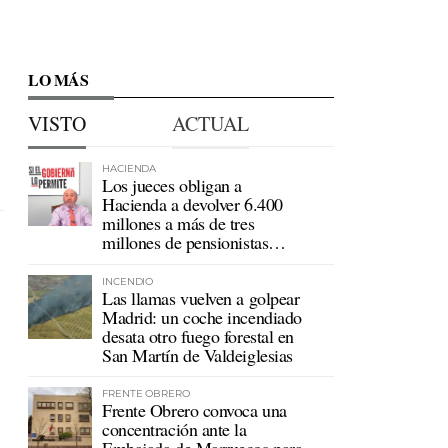
LO MÁS
VISTO
ACTUAL
HACIENDA
Los jueces obligan a
Hacienda a devolver 6.400
millones a más de tres
millones de pensionistas
mutualistas
INCENDIO
Las llamas vuelven a golpear
Madrid: un coche incendiado
desata otro fuego forestal en
San Martín de Valdeiglesias
FRENTE OBRERO
Frente Obrero convoca una
concentración ante la