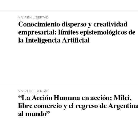
VIVIR EN LIBERTAD
Conocimiento disperso y creatividad
empresarial: límites epistemológicos de
la Inteligencia Artificial
VIVIR EN LIBERTAD
“La Acción Humana en acción: Milei,
libre comercio y el regreso de Argentin
al mundo”