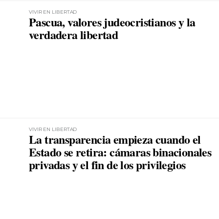
VIVIR EN LIBERTAD
Pascua, valores judeocristianos y la
verdadera libertad
VIVIR EN LIBERTAD
La transparencia empieza cuando el
Estado se retira: cámaras binacionales
privadas y el fin de los privilegios