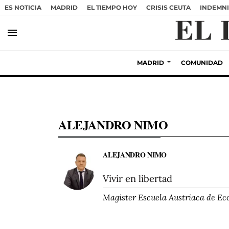
ES NOTICIA
MADRID
EL TIEMPO HOY
CRISIS CEUTA
INDEMNI
menu
MADRID
COMUNIDAD
ALEJANDRO NIMO
ALEJANDRO NIMO
Vivir en libertad
Magister Escuela Austriaca de E