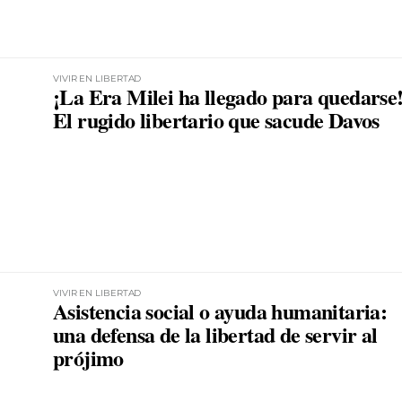
VIVIR EN LIBERTAD
¡La Era Milei ha llegado para quedarse
El rugido libertario que sacude Davos
VIVIR EN LIBERTAD
Asistencia social o ayuda humanitaria:
una defensa de la libertad de servir al
prójimo