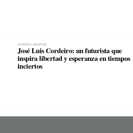
VIVIR EN LIBERTAD
José Luis Cordeiro: un futurista que
inspira libertad y esperanza en tiempos
inciertos