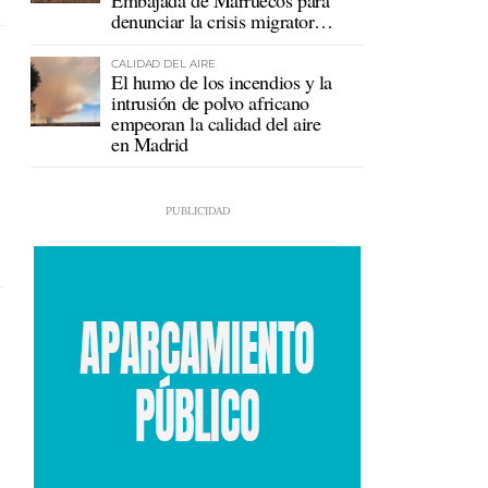
Embajada de Marruecos para
denunciar la crisis migratoria
en Ceuta
CALIDAD DEL AIRE
El humo de los incendios y la
intrusión de polvo africano
empeoran la calidad del aire
en Madrid