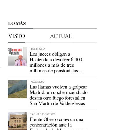
LO MÁS
VISTO
ACTUAL
HACIENDA
Los jueces obligan a
Hacienda a devolver 6.400
millones a más de tres
millones de pensionistas
mutualistas
INCENDIO
Las llamas vuelven a golpear
Madrid: un coche incendiado
desata otro fuego forestal en
San Martín de Valdeiglesias
FRENTE OBRERO
Frente Obrero convoca una
concentración ante la