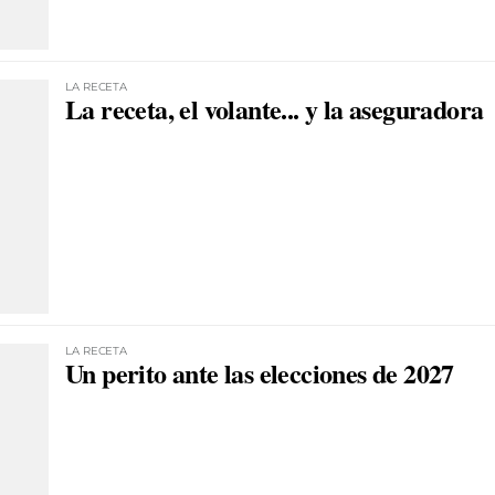
LA RECETA
La receta, el volante... y la aseguradora
LA RECETA
Un perito ante las elecciones de 2027