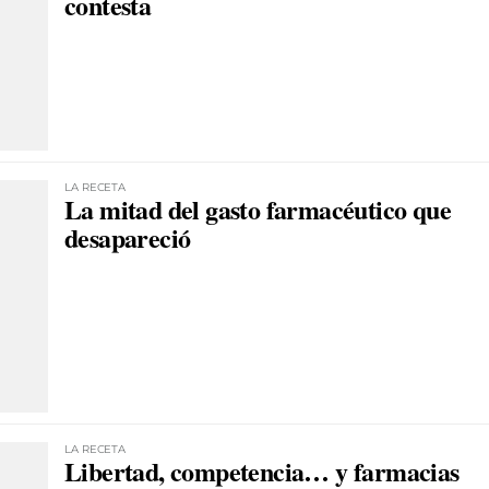
contesta
LA RECETA
La mitad del gasto farmacéutico que
desapareció
LA RECETA
Libertad, competencia… y farmacias