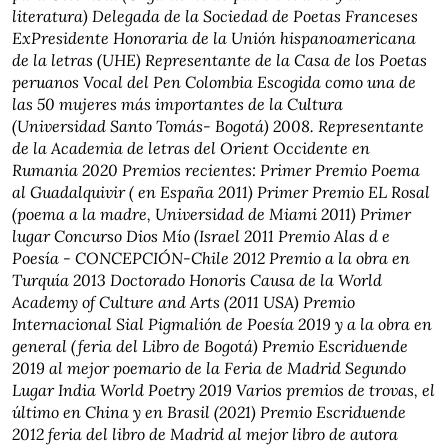
literatura) Delegada de la Sociedad de Poetas Franceses
ExPresidente Honoraria de la Unión hispanoamericana
de la letras (UHE) Representante de la Casa de los Poetas
peruanos Vocal del Pen Colombia Escogida como una de
las 50 mujeres más importantes de la Cultura
(Universidad Santo Tomás- Bogotá) 2008. Representante
de la Academia de letras del Orient Occidente en
Rumania 2020 Premios recientes: Primer Premio Poema
al Guadalquivir ( en España 2011) Primer Premio EL Rosal
(poema a la madre, Universidad de Miami 2011) Primer
lugar Concurso Dios Mío (Israel 2011 Premio Alas d e
Poesía - CONCEPCIÓN-Chile 2012 Premio a la obra en
Turquía 2013 Doctorado Honoris Causa de la World
Academy of Culture and Arts (2011 USA) Premio
Internacional Sial Pigmalión de Poesía 2019 y a la obra en
general (feria del Libro de Bogotá) Premio Escriduende
2019 al mejor poemario de la Feria de Madrid Segundo
Lugar India World Poetry 2019 Varios premios de trovas, el
último en China y en Brasil (2021) Premio Escriduende
2012 feria del libro de Madrid al mejor libro de autora