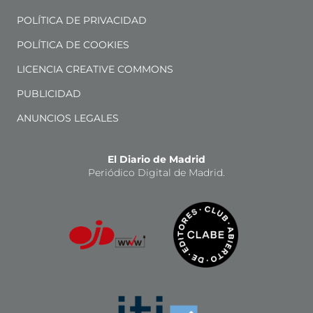
POLÍTICA DE PRIVACIDAD
POLÍTICA DE COOKIES
LICENCIA CREATIVE COMMONS
PUBLICIDAD
ANUNCIOS LEGALES
El Diario de Madrid
Periódico Digital de Madrid.