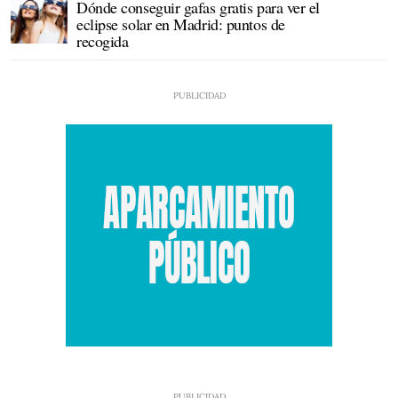
Dónde conseguir gafas gratis para ver el
eclipse solar en Madrid: puntos de
recogida