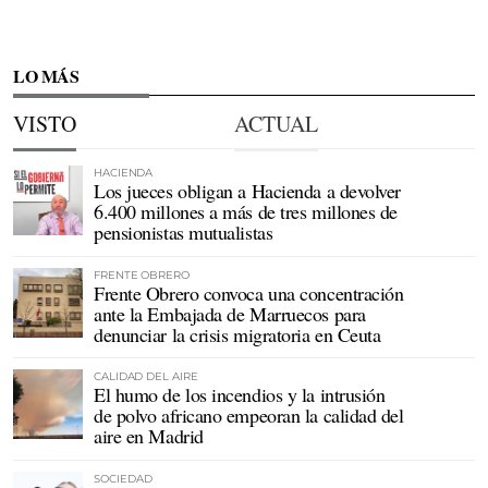
LO MÁS
VISTO
ACTUAL
HACIENDA
Los jueces obligan a Hacienda a devolver
6.400 millones a más de tres millones de
pensionistas mutualistas
FRENTE OBRERO
Frente Obrero convoca una concentración
ante la Embajada de Marruecos para
denunciar la crisis migratoria en Ceuta
CALIDAD DEL AIRE
El humo de los incendios y la intrusión
de polvo africano empeoran la calidad del
aire en Madrid
SOCIEDAD