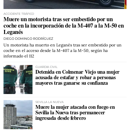
ACCIDENTE TRÁFICO
Muere un motorista tras ser embestido por un
coche en la incorporación de la M-407 a la M-50 en
Leganés
DIEGO DOMINGO RODRÍGUEZ
Un motorista ha muerto en Leganés tras ser embestido por un
coche en el acceso desde la M-407 a la M-50, según ha
informado el 112
GUARDIA CIVIL
Detenida en Colmenar Viejo una mujer
acusada de estafar y robar a personas
mayores tras ganarse su confianza
SEVILLA LA NUEVA
Muere la mujer atacada con fuego en
Sevilla la Nueva tras permanecer
ingresada desde febrero