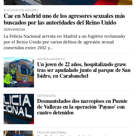
SUCESOS EN MADRID
Cae en Madrid uno de los agresores sexuales más
buscados por las autoridades del Reino Unido
SERVIMEDIA
La Policía Nacional arresta en Madrid a un fugitivo reclamado
por el Reino Unido por varios delitos de agresión sexual
cometidos entre 2012 y…
APUÑALAMIENTO
Un joven de 22 años, hospitalizado grave
tras ser apuñalado junto al parque de San
Isidro, en Carabanchel
DETENCIÓN
Desmantelados dos narcopisos en Puente
de Vallecas en la operación 'Payaso' con
cuatro detenidos
POLICÍA NACIONAL