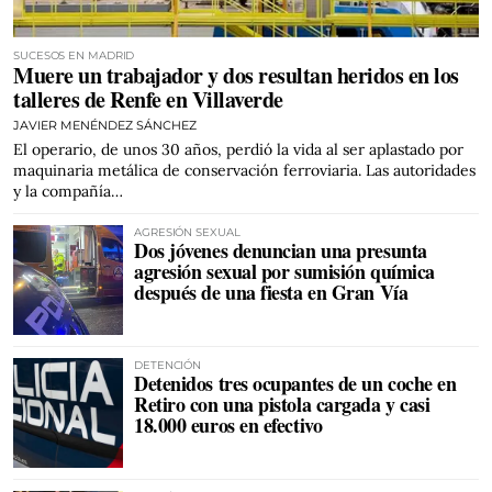
SUCESOS EN MADRID
Muere un trabajador y dos resultan heridos en los
talleres de Renfe en Villaverde
JAVIER MENÉNDEZ SÁNCHEZ
El operario, de unos 30 años, perdió la vida al ser aplastado por
maquinaria metálica de conservación ferroviaria. Las autoridades
y la compañía…
AGRESIÓN SEXUAL
Dos jóvenes denuncian una presunta
agresión sexual por sumisión química
después de una fiesta en Gran Vía
DETENCIÓN
Detenidos tres ocupantes de un coche en
Retiro con una pistola cargada y casi
18.000 euros en efectivo