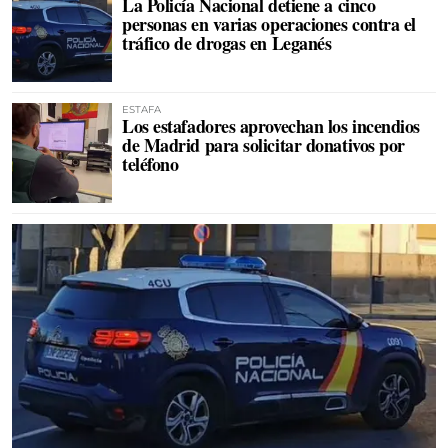
La Policía Nacional detiene a cinco
personas en varias operaciones contra el
tráfico de drogas en Leganés
ESTAFA
Los estafadores aprovechan los incendios
de Madrid para solicitar donativos por
teléfono