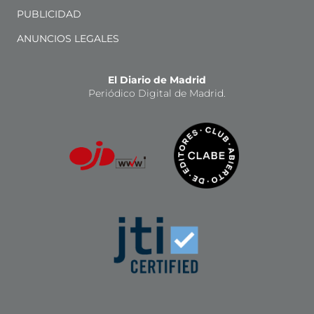
PUBLICIDAD
ANUNCIOS LEGALES
El Diario de Madrid
Periódico Digital de Madrid.