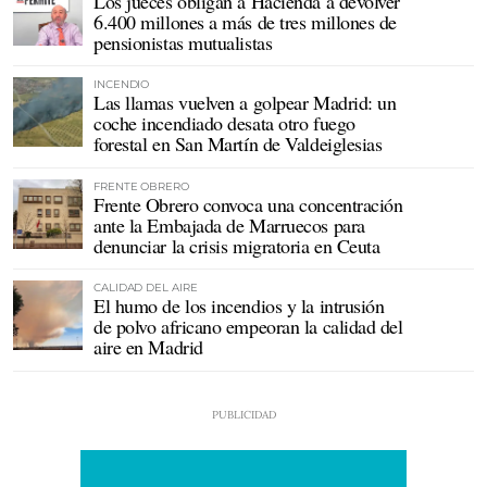
Los jueces obligan a Hacienda a devolver
6.400 millones a más de tres millones de
pensionistas mutualistas
INCENDIO
Las llamas vuelven a golpear Madrid: un
coche incendiado desata otro fuego
forestal en San Martín de Valdeiglesias
FRENTE OBRERO
Frente Obrero convoca una concentración
ante la Embajada de Marruecos para
denunciar la crisis migratoria en Ceuta
CALIDAD DEL AIRE
El humo de los incendios y la intrusión
de polvo africano empeoran la calidad del
aire en Madrid