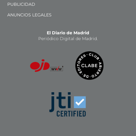
PUBLICIDAD
ANUNCIOS LEGALES
El Diario de Madrid
Periódico Digital de Madrid.