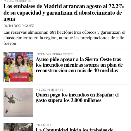
MEDIO AMBIENTE
Los embalses de Madrid arrancan agosto al 72,2%
de su capacidad y garantizan el abastecimiento de
agua
RUTH RODRÍGUEZ
Las reservas almacenan 681 hectómetros cúbicos y garantizan el
abastecimiento en la región, aunque las precipitaciones de julio
fueron…
INCENDIO SIERRA OESTE
Ayuso pide apoyar a la Sierra Oeste tras
los incendios mientras avanza un plan de
reconstrucción con más de 40 medidas
MEDIO AMBIENTE
Quién paga los incendios en España: el
gasto supera los 3.000 millones
INCENDIOS
La Comunidad inicia los trabajos de