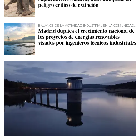
peligro crítico de extinción
BALANCE DE LA ACTIVIDAD INDUSTRIAL EN LA COMUNIDAD
Madrid duplica el crecimiento nacional de
DE MADRID
los proyectos de energías renovables
visados por ingenieros técnicos industriales