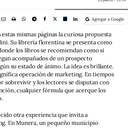
Agregar a Google
estas mismas páginas la curiosa propuesta
lini. Su librería florentina se presenta como
 donde los libros se recomiendan como si
regan acompañados de un prospecto
egún su estado de ánimo. La idea es brillante.
gnífica operación de marketing. En tiempos
or sobrevivir y los lectores se disputan con
ención, cualquier fórmula que acerque los
o.
cido otra experiencia que invita a
ting. En Munera, un pequeño municipio