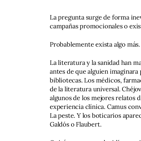
La pregunta surge de forma inev
campañas promocionales o exis
Probablemente exista algo más.
La literatura y la sanidad han
antes de que alguien imaginara 
bibliotecas. Los médicos, farma
de la literatura universal. Chéjo
algunos de los mejores relatos de
experiencia clínica. Camus con
La peste. Y los boticarios apar
Galdós o Flaubert.