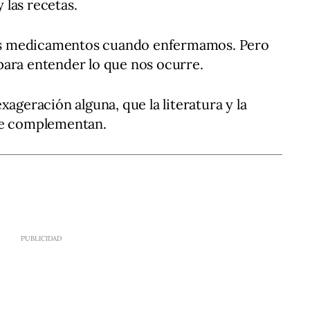
y las recetas.
s medicamentos cuando enfermamos. Pero
para entender lo que nos ocurre.
xageración alguna, que la literatura y la
Se complementan.