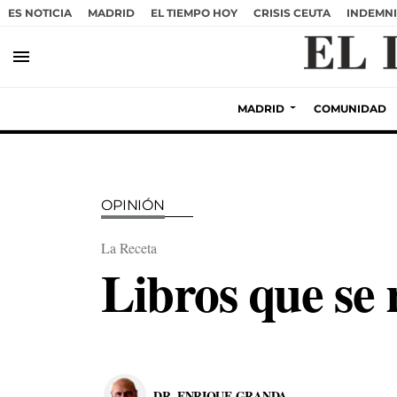
ES NOTICIA
MADRID
EL TIEMPO HOY
CRISIS CEUTA
INDEMNI
menu
MADRID
COMUNIDAD
OPINIÓN
La Receta
Libros que se
DR. ENRIQUE GRANDA