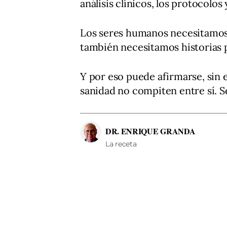
análisis clínicos, los protocolos 
Los seres humanos necesitamo
también necesitamos historias 
Y por eso puede afirmarse, sin e
sanidad no compiten entre sí. 
DR. ENRIQUE GRANDA
La receta