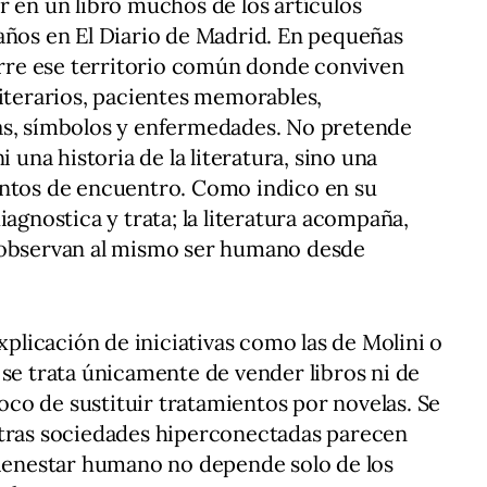
r en un libro muchos de los artículos
años en El Diario de Madrid. En pequeñas
corre ese territorio común donde conviven
literarios, pacientes memorables,
as, símbolos y enfermedades. No pretende
i una historia de la literatura, sino una
untos de encuentro. Como indico en su
iagnostica y trata; la literatura acompaña,
 observan al mismo ser humano desde
explicación de iniciativas como las de Molini o
 se trata únicamente de vender libros ni de
co de sustituir tratamientos por novelas. Se
stras sociedades hiperconectadas parecen
bienestar humano no depende solo de los