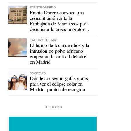
mutualistas
FRENTE OBRERO
Frente Obrero convoca una
concentración ante la
Embajada de Marruecos para
denunciar la crisis migratoria
en Ceuta
CALIDAD DEL AIRE
El humo de los incendios y la
intrusión de polvo africano
empeoran la calidad del aire
en Madrid
SOCIEDAD
Dónde conseguir gafas gratis
para ver el eclipse solar en
Madrid: puntos de recogida