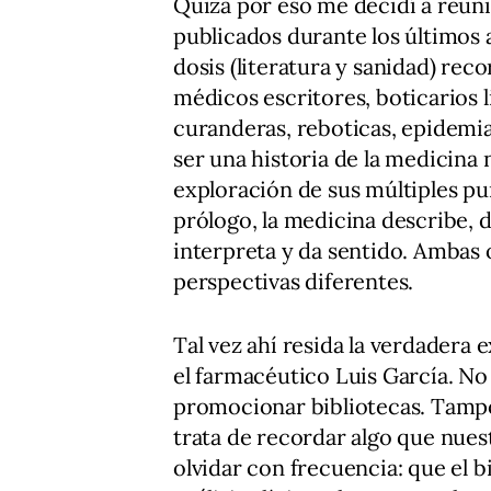
Quizá por eso me decidí a reuni
publicados durante los últimos 
dosis (literatura y sanidad) re
médicos escritores, boticarios 
curanderas, reboticas, epidemi
ser una historia de la medicina n
exploración de sus múltiples p
prólogo, la medicina describe, d
interpreta y da sentido. Ambas
perspectivas diferentes.
Tal vez ahí resida la verdadera 
el farmacéutico Luis García. No
promocionar bibliotecas. Tampo
trata de recordar algo que nue
olvidar con frecuencia: que el 