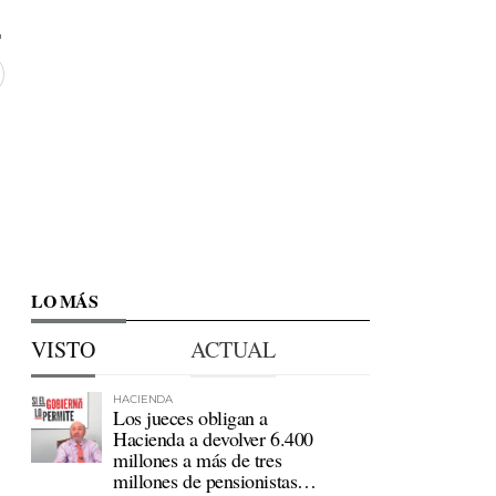
LO MÁS
VISTO
ACTUAL
HACIENDA
Los jueces obligan a
Hacienda a devolver 6.400
millones a más de tres
millones de pensionistas