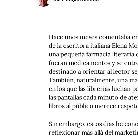
Hace unos meses comentaba en 
de la escritora italiana Elena Mo
una pequeña farmacia literaria
fueran medicamentos y se ent
destinado a orientar al lector s
También, naturalmente, una ma
en los que las librerías luchan p
las pantallas cada minuto de at
libros al público merece respet
Sin embargo, estos días he cono
reflexionar más allá del marke