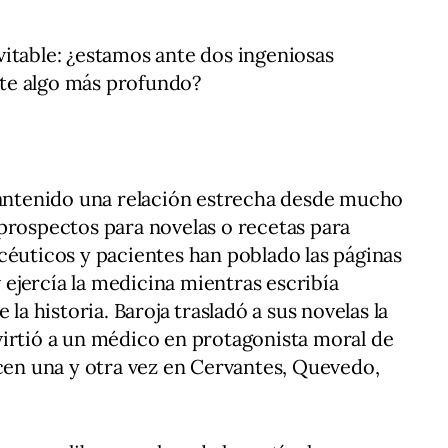
itable: ¿estamos ante dos ingeniosas
te algo más profundo?
 mantenido una relación estrecha desde mucho
prospectos para novelas o recetas para
céuticos y pacientes han poblado las páginas
v ejercía la medicina mientras escribía
 la historia. Baroja trasladó a sus novelas la
virtió a un médico en protagonista moral de
ecen una y otra vez en Cervantes, Quevedo,