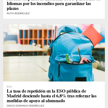
Idiomas por los incendios para garantizar las
plazas
RUTH RODRÍGUEZ
ESO
La tasa de repetición en la ESO pública de
Madrid desciende hasta el 6,8% tras reforzar las
medidas de apoyo al alumnado
DIEGO DOMINGO RODRÍGUEZ