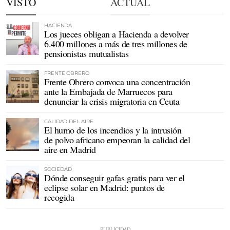
VISTO
ACTUAL
HACIENDA
Los jueces obligan a Hacienda a devolver
6.400 millones a más de tres millones de
pensionistas mutualistas
FRENTE OBRERO
Frente Obrero convoca una concentración
ante la Embajada de Marruecos para
denunciar la crisis migratoria en Ceuta
CALIDAD DEL AIRE
El humo de los incendios y la intrusión
de polvo africano empeoran la calidad del
aire en Madrid
SOCIEDAD
Dónde conseguir gafas gratis para ver el
eclipse solar en Madrid: puntos de
recogida