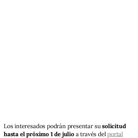
Los interesados podrán presentar su
solicitud
hasta el próximo 1 de julio
a través del
portal