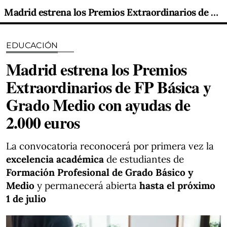
Madrid estrena los Premios Extraordinarios de FP Básica y Grado Medio con ayudas de 2.000 euros
EDUCACIÓN
Madrid estrena los Premios
Extraordinarios de FP Básica y
Grado Medio con ayudas de
2.000 euros
La convocatoria reconocerá por primera vez la
excelencia académica
de estudiantes de
Formación Profesional de Grado Básico y
Medio
y permanecerá abierta
hasta el próximo
1 de julio