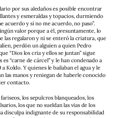
lario por sus aledaños es posible encontrar
brillantes y esmeraldas y topacios, durmiendo
me acuerdo y si no me acuerdo, no paso”.
ningún valor porque a él, presuntamente, lo
e las regalaron y ni se enteró la criatura, que
 alíen, perdón un alguien a quien Pedro
ue “Dios los cría y ellos se juntan” sigue
 es “carne de cárcel” y le han condenado a
 a Koldo. Y quienes le bailaban el agua y le
avan las manos y reniegan de haberle conocido
ier contacto.
os fariseos, los sepulcros blanqueados, los
alsarios, los que no sueldan las vías de los
a disculpa indignante de su responsabilidad