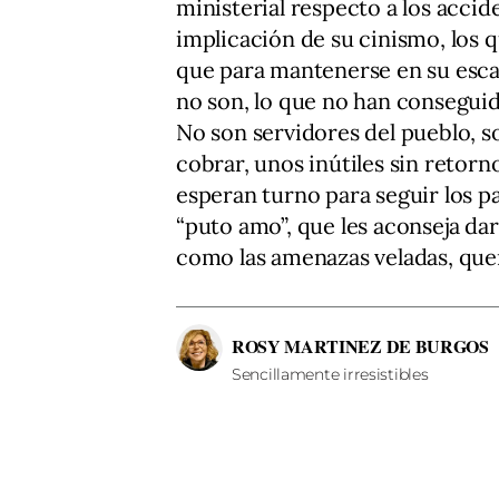
ministerial respecto a los accid
implicación de su cinismo, los q
que para mantenerse en su esca
no son, lo que no han consegui
No son servidores del pueblo, s
cobrar, unos inútiles sin retorno
esperan turno para seguir los p
“puto amo”, que les aconseja dar
como las amenazas veladas, qu
ROSY MARTINEZ DE BURGOS
Sencillamente irresistibles