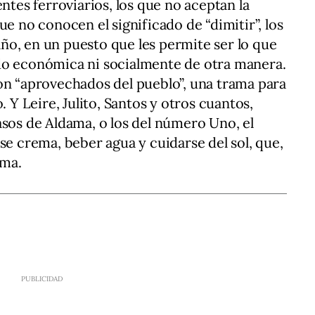
entes ferroviarios, los que no aceptan la
ue no conocen el significado de “dimitir”, los
ño, en un puesto que les permite ser lo que
do económica ni socialmente de otra manera.
on “aprovechados del pueblo”, una trama para
. Y Leire, Julito, Santos y otros cuantos,
asos de Aldama, o los del número Uno, el
se crema, beber agua y cuidarse del sol, que,
ema.