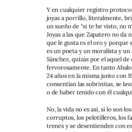
Y en cualquier registro protoco
joyas a porrillo, literalmente, 
un sueño de “si te he visto, no 
Joyas a las que Zapatero no da 
que le gusta es el oro y porque s
es un poeta y un moralista y un
Sánchez, quizás por el aquel de q
fervorosamente. En tanto Abalos
24 años en la misma junto con 19
consentían las sobrinitas, se l
o de haber tenido con él cualqu
No, la vida no es así, si lo son l
corruptos, los pelotilleros, los f
trenes y se desentienden con es