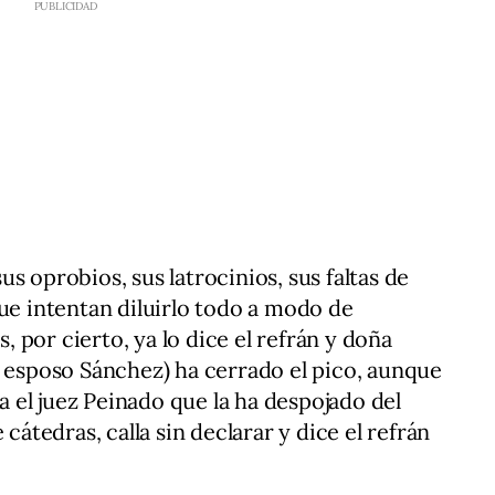
s oprobios, sus latrocinios, sus faltas de
que intentan diluirlo todo a modo de
s, por cierto, ya lo dice el refrán y doña
e esposo Sánchez) ha cerrado el pico, aunque
ra el juez Peinado que la ha despojado del
 cátedras, calla sin declarar y dice el refrán