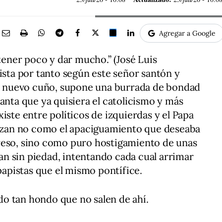
Agregar a Google
 tener poco y dar mucho.” (José Luis
lista por tanto según este señor santón y
 de nuevo cuño, supone una burrada de bondad
anta que ya quisiera el catolicismo y más
iste entre políticos de izquierdas y el Papa
ilizan no como el apaciguamiento que deseaba
reso, sino como puro hostigamiento de unas
ojan sin piedad, intentando cada cual arrimar
 papistas que el mismo pontífice.
lado tan hondo que no salen de ahí.