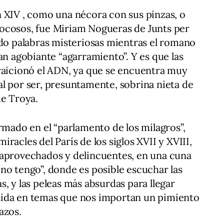
 XIV , como una nécora con sus pinzas, o
ocosos, fue Miriam Nogueras de Junts per
ído palabras misteriosas mientras el romano
an agobiante “agarramiento”. Y es que las
traicionó el ADN, ya que se encuentra muy
l por ser, presuntamente, sobrina nieta de
de Troya.
rmado en el “parlamento de los milagros”,
racles del París de los siglos XVII y XVIII,
 aprovechados y delincuentes, en una cuna
no tengo”, donde es posible escuchar las
, y las peleas más absurdas para llegar
tida en temas que nos importan un pimiento
azos.