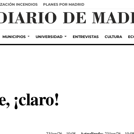
ZACIÓN INCENDIOS
PLANES POR MADRID
MUNICIPIOS
UNIVERSIDAD
ENTREVISTAS
CULTURA
EC
, ¡claro!
Actualizado:
23/jun/26
- 10:08
23/jun/26 - 10:0