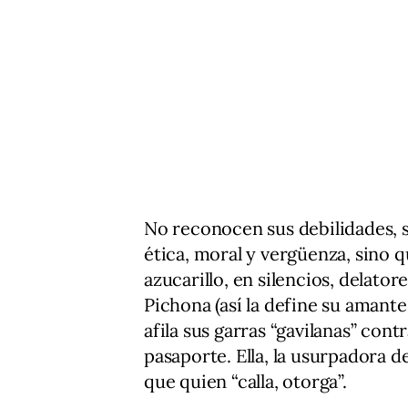
No reconocen sus debilidades, su
ética, moral y vergüenza, sino 
azucarillo, en silencios, delatore
Pichona (así la define su amant
afila sus garras “gavilanas” cont
pasaporte. Ella, la usurpadora de
que quien “calla, otorga”.