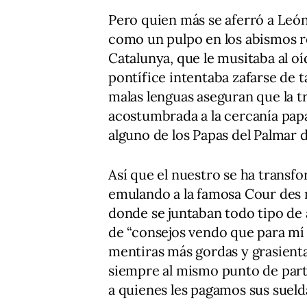
Pero quien más se aferró a León
como un pulpo en los abismos r
Catalunya, que le musitaba al o
pontífice intentaba zafarse de t
malas lenguas aseguran que la 
acostumbrada a la cercanía papa
alguno de los Papas del Palmar 
Así que el nuestro se ha transfo
emulando a la famosa Cour des mi
donde se juntaban todo tipo de
de “consejos vendo que para mí 
mentiras más gordas y grasientas
siempre al mismo punto de par
a quienes les pagamos sus sueld