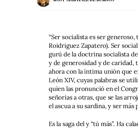
“Ser socialista es ser generoso,
Roidriguez Zapatero). Ser socia
gurú de la doctrina socialista
y de generosidad y de caridad, t
ahora con la íntima unión que ex
León XIV, cuyas palabras se ut
quien las pronunció en el Cong
señorías a otras, que se las arr
el ascua a su sardina, y ser más
Es la saga del y “tú más”. Ha ca