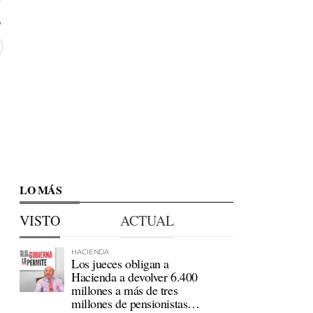
LO MÁS
VISTO
ACTUAL
HACIENDA
Los jueces obligan a
Hacienda a devolver 6.400
millones a más de tres
millones de pensionistas