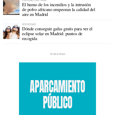
CALIDAD DEL AIRE
El humo de los incendios y la intrusión
de polvo africano empeoran la calidad del
aire en Madrid
SOCIEDAD
Dónde conseguir gafas gratis para ver el
eclipse solar en Madrid: puntos de
recogida