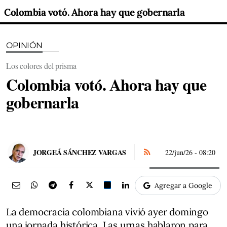
Colombia votó. Ahora hay que gobernarla
OPINIÓN
Los colores del prisma
Colombia votó. Ahora hay que
gobernarla
JORGEÁ SÁNCHEZ VARGAS
22/jun/26
- 08:20
Agregar a Google
La democracia colombiana vivió ayer domingo
una jornada histórica. Las urnas hablaron para