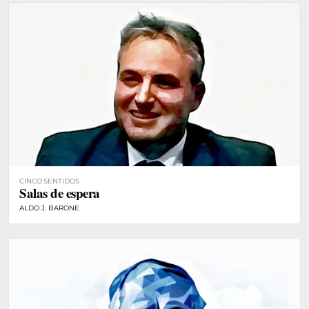
CINCO SENTIDOS
Salas de espera
ALDO J. BARONE