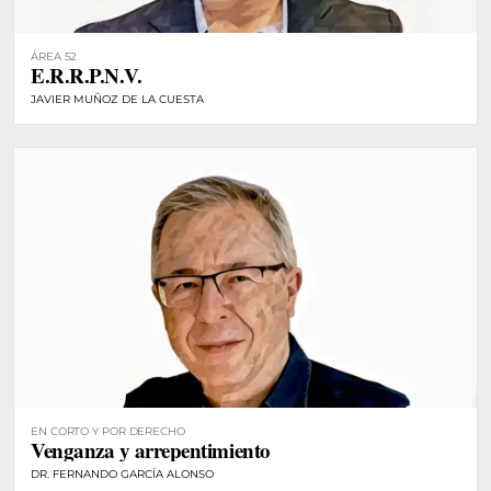
ÁREA 52
E.R.R.P.N.V.
JAVIER MUÑOZ DE LA CUESTA
EN CORTO Y POR DERECHO
Venganza y arrepentimiento
DR. FERNANDO GARCÍA ALONSO