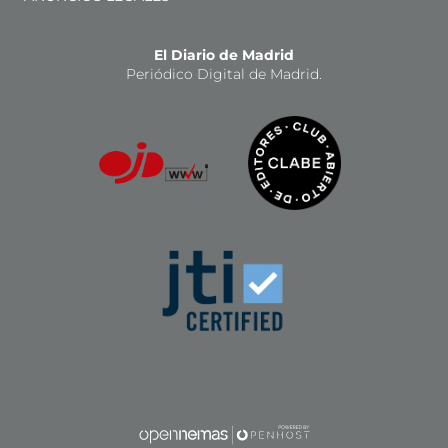
El Diario de Madrid
Periódico Digital de Madrid.