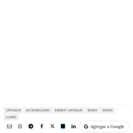
URTASUN
ACCESIBILIDAD
ERNEST URTASUN
BONO
JOVEN
LUNES
Agregar a Google