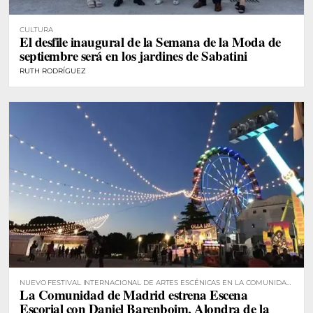
CULTURA
El desfile inaugural de la Semana de la Moda de
septiembre será en los jardines de Sabatini
RUTH RODRÍGUEZ
NUEVO FESTIVAL INTERNACIONAL DE ARTES ESCÉNICAS EN LA COMUNIDAD
La Comunidad de Madrid estrena Escena
DE MADRID
Escorial con Daniel Barenboim, Alondra de la