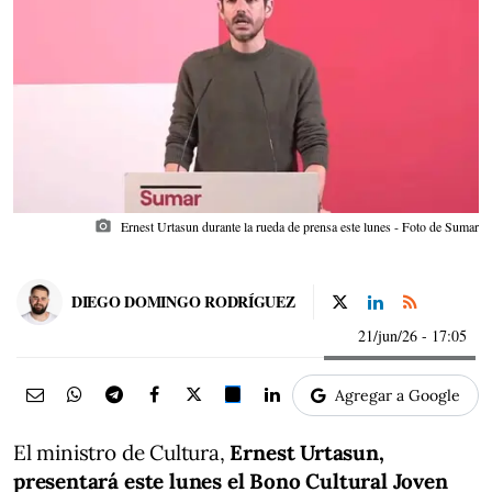
photo_camera
Ernest Urtasun durante la rueda de prensa este lunes - Foto de Sumar
DIEGO DOMINGO RODRÍGUEZ
21/jun/26
- 17:05
Agregar a Google
El ministro de Cultura,
Ernest Urtasun,
presentará este lunes el Bono Cultural Joven