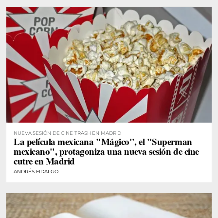
NUEVA SESIÓN DE CINE TRASH EN MADRID
La película mexicana "Mágico", el "Superman
mexicano", protagoniza una nueva sesión de cine
cutre en Madrid
ANDRÉS FIDALGO