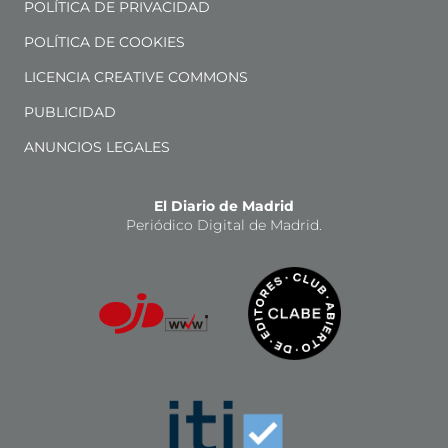
POLÍTICA DE PRIVACIDAD
POLÍTICA DE COOKIES
LICENCIA CREATIVE COMMONS
PUBLICIDAD
ANUNCIOS LEGALES
El Diario de Madrid
Periódico Digital de Madrid.