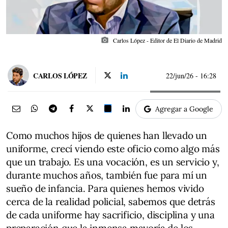
photo_camera
Carlos López - Editor de El Diario de Madrid
CARLOS LÓPEZ
22/jun/26
- 16:28
Agregar a Google
Como muchos hijos de quienes han llevado un
uniforme, crecí viendo este oficio como algo más
que un trabajo. Es una vocación, es un servicio y,
durante muchos años, también fue para mí un
sueño de infancia. Para quienes hemos vivido
cerca de la realidad policial, sabemos que detrás
de cada uniforme hay sacrificio, disciplina y una