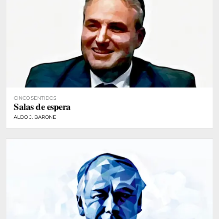
CINCO SENTIDOS
Salas de espera
ALDO J. BARONE