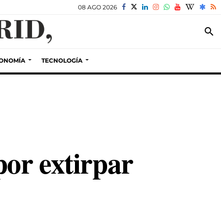
08 AGO 2026
search
ONOMÍA
TECNOLOGÍA
por extirpar