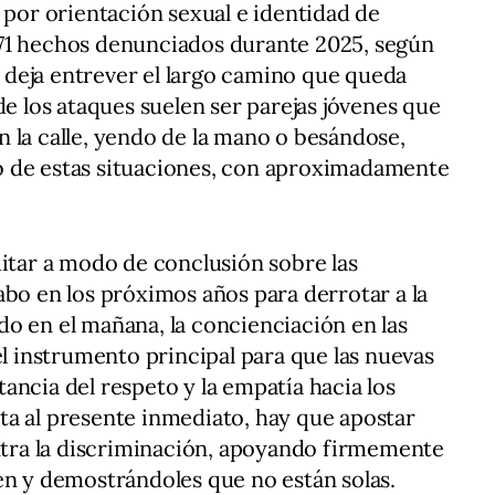
 por orientación sexual e identidad de
71 hechos denunciados durante 2025, según
ue deja entrever el largo camino que queda
de los ataques suelen ser parejas jóvenes que
 la calle, yendo de la mano o besándose,
o de estas situaciones, con aproximadamente
ditar a modo de conclusión sobre las
abo en los próximos años para derrotar a la
o en el mañana, la concienciación en las
el instrumento principal para que las nuevas
ancia del respeto y la empatía hacia los
ta al presente inmediato, hay que apostar
ontra la discriminación, apoyando firmemente
en y demostrándoles que no están solas.