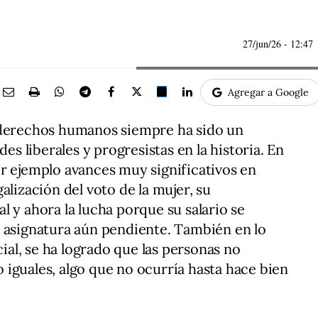
27/jun/26
- 12:47
Agregar a Google
 derechos humanos siempre ha sido un
des liberales y progresistas en la historia. En
r ejemplo avances muy significativos en
alización del voto de la mujer, su
l y ahora la lucha porque su salario se
, asignatura aún pendiente. También en lo
cial, se ha logrado que las personas no
iguales, algo que no ocurría hasta hace bien