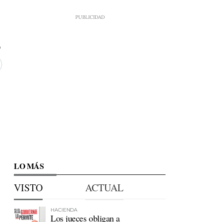
LO MÁS
VISTO
ACTUAL
HACIENDA
Los jueces obligan a