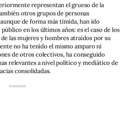
teriormente representan el grueso de la
n también otros grupos de personas
aunque de forma más tímida, han ido
público en los últimos años: es el caso de los
 de las mujeres y hombres atraídos por su
ente no ha tenido el mismo amparo ni
ones de otros colectivos, ha conseguido
as relevantes a nivel político y mediático de
acias consolidadas.