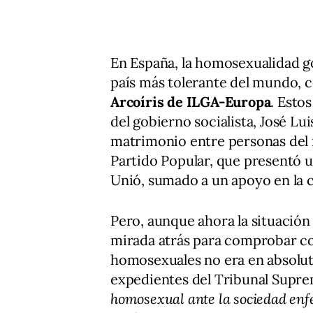
En España, la homosexualidad g
país más tolerante del mundo, 
Arcoíris de ILGA-Europa
. Esto
del gobierno socialista, José Lu
matrimonio entre personas del m
Partido Popular, que presentó u
Unió, sumado a un apoyo en la c
Pero, aunque ahora la situación
mirada atrás para comprobar co
homosexuales no era en absolut
expedientes del Tribunal Supre
homosexual ante la sociedad en