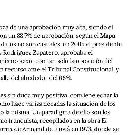
oza de una aprobación muy alta, siendo el
con un 88,7% de aprobación, según el
Mapa
s datos no son casuales, en 2005 el presidente
is Rodríguez Zapatero, aprobaba el
ismo sexo, con tan solo la oposición del
n recurso ante el Tribunal Constitucional, y
alle del alrededor del 66%.
 es sin duda muy positiva, conviene echar la
mo hace varias décadas la situación de los
o la misma. Un paradigma de ello son los
mo franquista, recopilados en la obra
El
ferma
de Armand de Fluviá en 1978, donde se