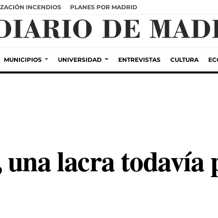
ZACIÓN INCENDIOS
PLANES POR MADRID
MUNICIPIOS
UNIVERSIDAD
ENTREVISTAS
CULTURA
EC
 una lacra todavía 