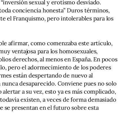
 “inversión sexual y erotismo desviado.
toda conciencia honesta” Duros términos,
te el Franquismo, pero intolerables para los
nable afirmar, como comenzaba este artículo,
s muy ventajosa para los homosexuales,
lios derechos, al menos en España. En pocos
lo, pero el adormecimiento de los poderes
 firmes están despertando de nuevo al
á nunca desaparecido. Conviene pues no solo
ino alertar a su vez, esto ya es más complicado,
todavía existen, a veces de forma demasiado
que se presentan en el futuro sobre esta