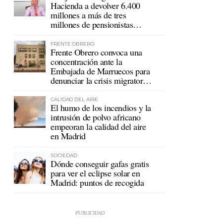
Hacienda a devolver 6.400
millones a más de tres
millones de pensionistas
mutualistas
FRENTE OBRERO
Frente Obrero convoca una
concentración ante la
Embajada de Marruecos para
denunciar la crisis migratoria
en Ceuta
CALIDAD DEL AIRE
El humo de los incendios y la
intrusión de polvo africano
empeoran la calidad del aire
en Madrid
SOCIEDAD
Dónde conseguir gafas gratis
para ver el eclipse solar en
Madrid: puntos de recogida