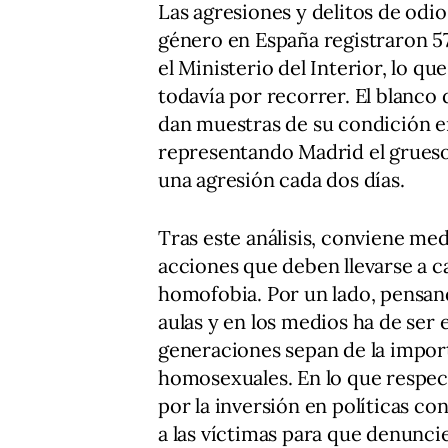
Las agresiones y delitos de odio
género en España registraron 5
el Ministerio del Interior, lo q
todavía por recorrer. El blanco 
dan muestras de su condición en
representando Madrid el grues
una agresión cada dos días.
Tras este análisis, conviene me
acciones que deben llevarse a c
homofobia. Por un lado, pensand
aulas y en los medios ha de ser 
generaciones sepan de la import
homosexuales. En lo que respec
por la inversión en políticas c
a las víctimas para que denunci