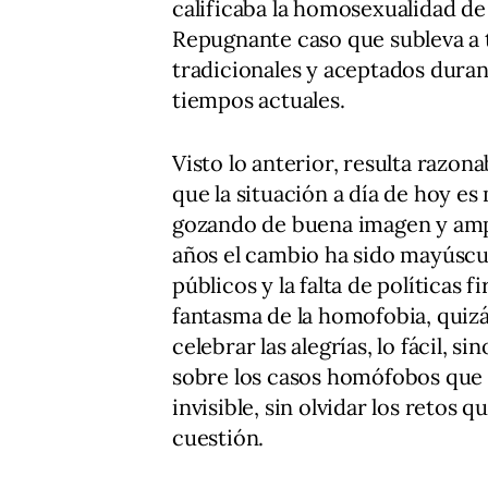
calificaba la homosexualidad de
Repugnante caso que subleva a 
tradicionales y aceptados duran
tiempos actuales.
Visto lo anterior, resulta razo
que la situación a día de hoy e
gozando de buena imagen y amp
años el cambio ha sido mayúscu
públicos y la falta de políticas
fantasma de la homofobia, quiz
celebrar las alegrías, lo fácil, s
sobre los casos homófobos que 
invisible, sin olvidar los retos 
cuestión.