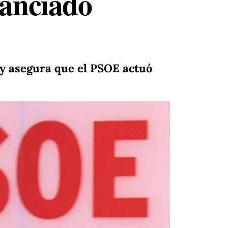
nanciado
 y asegura que el PSOE actuó