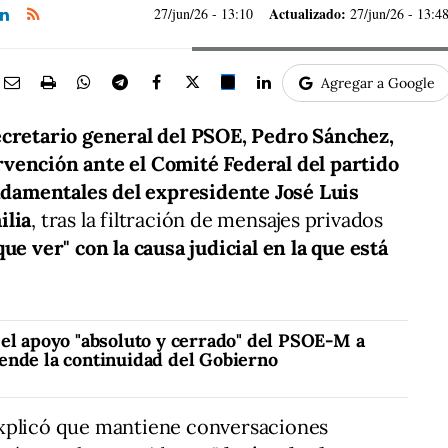
Actualizado:
27/jun/26
- 13:10
27/jun/26 - 13:4
Agregar a Google
ecretario general del PSOE, Pedro Sánchez,
vención ante el Comité Federal del partido
undamentales del expresidente José Luis
ilia
, tras la filtración de mensajes privados
ue ver" con la causa judicial en la que está
 el apoyo "absoluto y cerrado" del PSOE-M a
ende la continuidad del Gobierno
xplicó que mantiene conversaciones