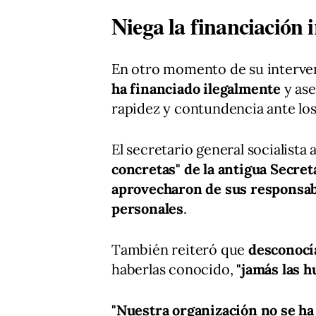
Niega la financiación
En otro momento de su interve
ha financiado ilegalmente
y ase
rapidez y contundencia ante lo
El secretario general socialista
concretas" de la antigua Secre
aprovecharon de sus responsab
personales
.
También reiteró que
desconocí
haberlas conocido,
"jamás las h
"Nuestra organización no se ha