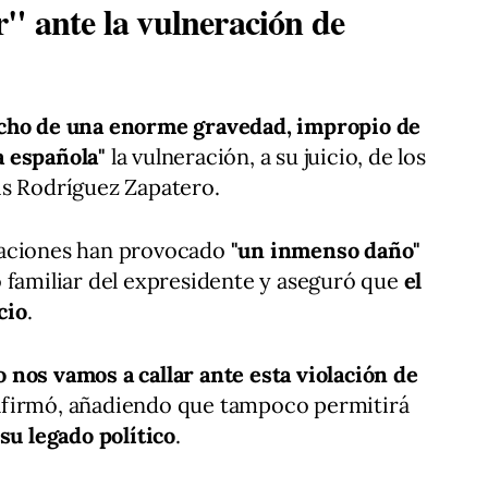
" ante la vulneración de
cho de una enorme gravedad, impropio de
a española"
la vulneración, a su juicio, de los
is Rodríguez Zapatero.
uaciones han provocado
"un inmenso daño"
 familiar del expresidente y aseguró que
el
cio
.
 nos vamos a callar ante esta violación de
 afirmó, añadiendo que tampoco permitirá
su legado político
.