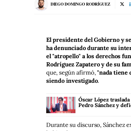
DIEGO DOMINGO RODRÍGUEZ
El presidente del Gobierno y s
ha denunciado durante su inter
el "atropello" a los derechos f
Rodríguez Zapatero y de su fam
que, según afirmó,
"nada tiene q
siendo investigado
.
Óscar López traslada
Pedro Sánchez y defi
Durante su discurso, Sánchez e