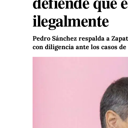
defiende que 
ilegalmente
Pedro Sánchez respalda a Zapat
con diligencia ante los casos d