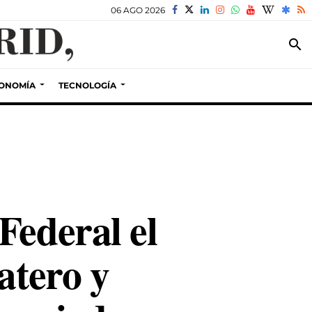
06 AGO 2026
search
ONOMÍA
TECNOLOGÍA
Federal el
atero y