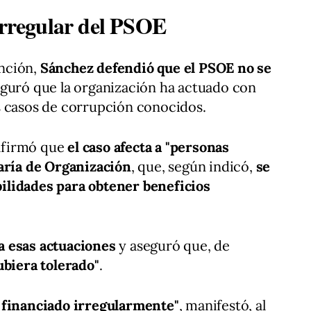
 irregular del PSOE
nción,
Sánchez defendió que el PSOE no se
guró que la organización ha actuado con
s casos de corrupción conocidos.
 afirmó que
el caso afecta a "personas
taría de Organización
, que, según indicó,
se
ilidades para obtener beneficios
a esas actuaciones
y aseguró que, de
ubiera tolerado"
.
 financiado irregularmente"
, manifestó, al