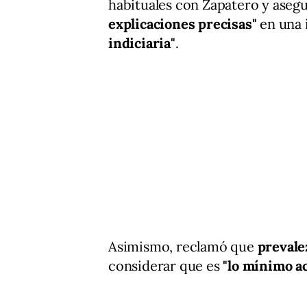
habituales con Zapatero y aseg
explicaciones precisas"
en una 
indiciaria"
.
Asimismo, reclamó que
prevale
considerar que es
"lo mínimo a