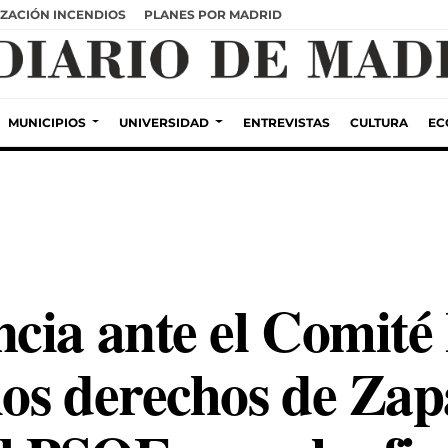
ZACIÓN INCENDIOS
PLANES POR MADRID
MUNICIPIOS
UNIVERSIDAD
ENTREVISTAS
CULTURA
EC
cia ante el Comité 
los derechos de Zap