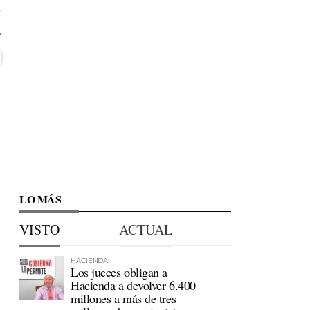
8
LO MÁS
VISTO
ACTUAL
HACIENDA
Los jueces obligan a
Hacienda a devolver 6.400
millones a más de tres