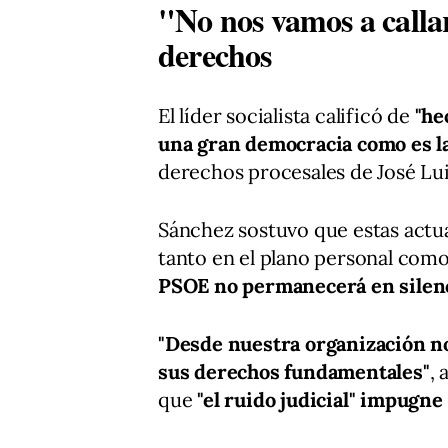
"No nos vamos a callar
derechos
El líder socialista calificó de
"he
una gran democracia como es l
derechos procesales de José Lu
Sánchez sostuvo que estas act
tanto en el plano personal como
PSOE no permanecerá en silen
"Desde nuestra organización no
sus derechos fundamentales"
,
que
"el ruido judicial" impugne 