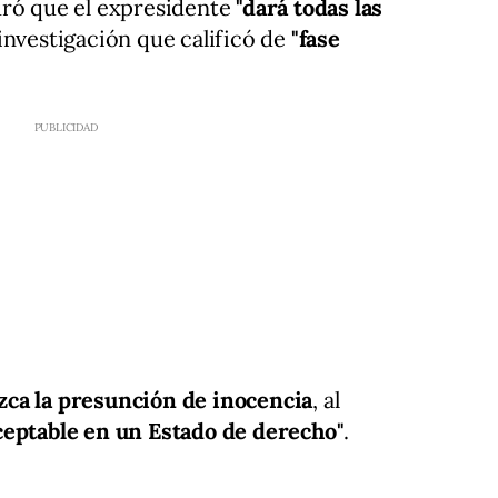
uró que el expresidente
"dará todas las
investigación que calificó de
"fase
zca la presunción de inocencia
, al
ceptable en un Estado de derecho"
.