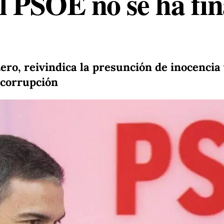
el PSOE no se ha fi
ero, reivindica la presunción de inocencia
e corrupción