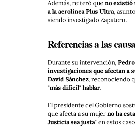
Además, reiteró que
no existió
a la aerolínea Plus Ultra
, asunto
siendo investigado Zapatero.
Referencias a las causa
Durante su intervención,
Pedro
investigaciones que afectan a 
David Sánchez
, reconociendo qu
"más difícil" hablar
.
El presidente del Gobierno sost
que afecta a su mujer
no ha est
Justicia sea justa"
en estos caso