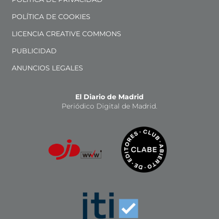
POLÍTICA DE COOKIES
LICENCIA CREATIVE COMMONS
PUBLICIDAD
ANUNCIOS LEGALES
El Diario de Madrid
Periódico Digital de Madrid.