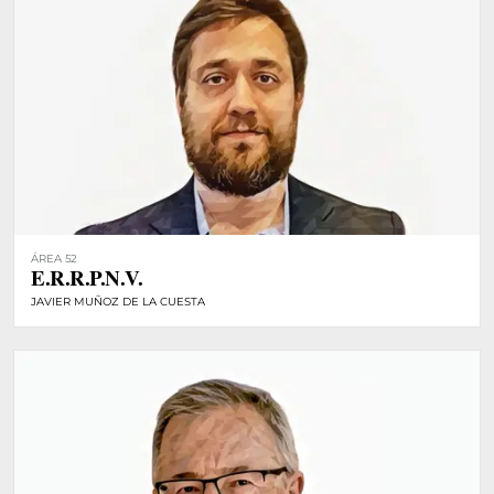
ÁREA 52
E.R.R.P.N.V.
JAVIER MUÑOZ DE LA CUESTA