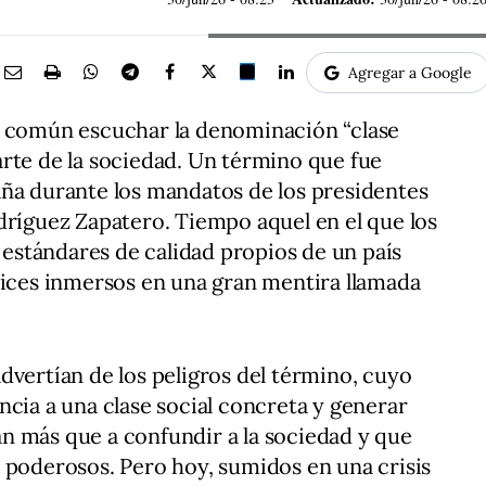
Agregar a Google
y común escuchar la denominación “clase
rte de la sociedad. Un término que fue
aña durante los mandatos de los presidentes
dríguez Zapatero. Tiempo aquel en el que los
stándares de calidad propios de un país
lices inmersos en una gran mentira llamada
dvertían de los peligros del término, cuyo
ncia a una clase social concreta y generar
n más que a confundir a la sociedad y que
 poderosos. Pero hoy, sumidos en una crisis