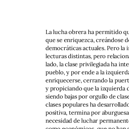
La lucha obrera ha permitido qu
que se enriquezca, creándose d
democráticas actuales. Pero la 
lecturas distintas, pero relacio
lado, la clase privilegiada ha 
pueblo, y por ende a la izquierd
enriquecerse, cerrando la puert
y propiciando que la izquierda 
siendo bajas por orgullo de clas
clases populares ha desarrollado
positiva, termina por aburguesar
necesidad de luchar permanent
como económicos, que no han si