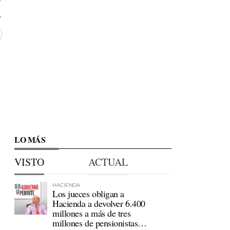
LO MÁS
VISTO
ACTUAL
HACIENDA
Los jueces obligan a
Hacienda a devolver 6.400
millones a más de tres
millones de pensionistas