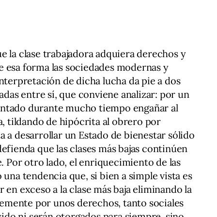
e la clase trabajadora adquiera derechos y
e esa forma las sociedades modernas y
interpretación de dicha lucha da pie a dos
nadas entre sí, que conviene analizar: por un
intentado durante mucho tiempo engañar al
a, tildando de hipócrita al obrero por
a a desarrollar un Estado de bienestar sólido
defienda que las clases más bajas continúen
e. Por otro lado, el enriquecimiento de las
 una tendencia que, si bien a simple vista es
 en exceso a la clase más baja eliminando la
emente por unos derechos, tanto sociales
do ni serán otorgados para siempre, sino