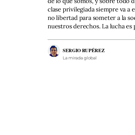
de lo que somos, y sobre todo d
clase privilegiada siempre va a
no libertad para someter a la 
nuestros derechos. La lucha es
SERGIO RUPÉREZ
La mirada global