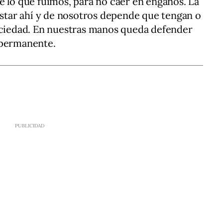
e lo que fuimos, para no caer en engaños. La
 estar ahí y de nosotros depende que tengan o
sociedad. En nuestras manos queda defender
 permanente.