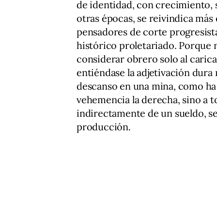
de identidad, con crecimiento, s
otras épocas, se reivindica más 
pensadores de corte progresista,
histórico proletariado. Porque n
considerar obrero solo al caric
entiéndase la adjetivación dura 
descanso en una mina, como ha
vehemencia la derecha, sino a 
indirectamente de un sueldo, se
producción.