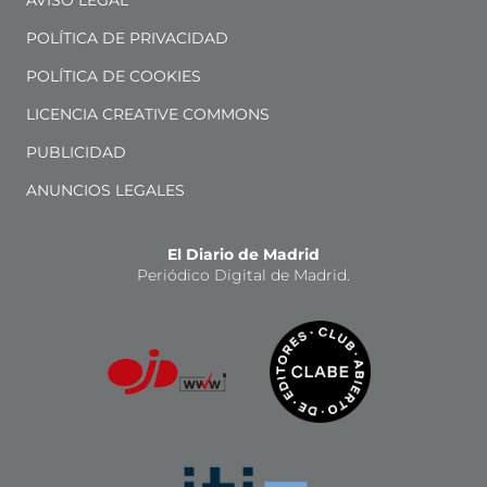
AVISO LEGAL
POLÍTICA DE PRIVACIDAD
POLÍTICA DE COOKIES
LICENCIA CREATIVE COMMONS
PUBLICIDAD
ANUNCIOS LEGALES
El Diario de Madrid
Periódico Digital de Madrid.