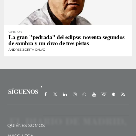
OPINIÓN
La gran "pedrada" del eclipse: noventa segundos
de sombra y un circo de tres pistas
ANDRÉS ZORITA CALVO
SÍGUENOS
QUIÉNES SOMOS