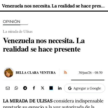
Venezuela nos necesita. La realidad se hace presente
OPINIÓN
La mirada de Ulisas
Venezuela nos necesita. La
realidad se hace presente
BELLA CLARA VENTURA
30/jun/26
- 08:50
Agregar a Google
LA MIRADA DE ULISAS
considera indispensable
prestarle su espacio a la voz autorizada de la