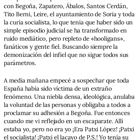
con Begoña, Zapatero, Ábalos, Santos Cerdán,
Tito Berni, Leire, el ayuntamiento de Soria y toda
la curia socialista, lo que tenía que haber sido un
simple episodio judicial se ha transformado en
ruido mediático, pero repleto de «hooligans»,
fanáticos y gente fiel. Buscando siempre la
demonización del infiel que no sigue todos sus
parámetros.
A media mañana empecé a sospechar que toda
España había sido víctima de un extraño
fenómeno. Una niebla densa, ideológica, anulaba
la voluntad de las personas y obligaba a todos a
proclamar su adhesión a Begoña. Fue entonces
cuando me vi reflejado en un escaparate. Allí
estaba yo, pero no era yo ¡Era Patxi López! ¡Patxi
el socialista! ¡Patxi el lacayo de P.S.! Yo tenía su