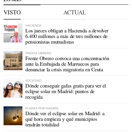
VISTO
ACTUAL
HACIENDA
Los jueces obligan a Hacienda a devolver
6.400 millones a más de tres millones de
pensionistas mutualistas
FRENTE OBRERO
Frente Obrero convoca una concentración
ante la Embajada de Marruecos para
denunciar la crisis migratoria en Ceuta
SOCIEDAD
Dónde conseguir gafas gratis para ver el
eclipse solar en Madrid: puntos de
recogida
PLANES POR MADRID
Dónde ver el eclipse solar en Madrid: a
qué hora empieza y qué municipios
tendrán totalidad