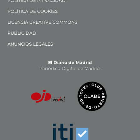
POLÍTICA DE PRIVACIDAD
POLÍTICA DE COOKIES
LICENCIA CREATIVE COMMONS
PUBLICIDAD
ANUNCIOS LEGALES
El Diario de Madrid
Periódico Digital de Madrid.