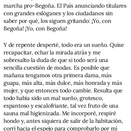
marcha pro-Begoña. El País anunciando titulares
con grandes eslóganes y los ciudadanos sin
saber por qué, los siguen gritando: ¡Yo, con
Begoña! ¡Yo, con Begoña!
Y de repente desperté, todo era un sueño. Quise
recapacitar, echar la mirada atrás y me
sobresalto la duda de que si todo será una
sencilla cuestión de modas. Es posible que
mañana tengamos otra primera dama, más
guapa, más alta, más dulce, más honrada y más
mujer, y que entonces todo cambie. Resulta que
todo había sido un mal sueño, grotesco,
espantoso y escalofriante, tal vez fruto de una
sauna mal higienizada. Me incorporé, respiré
hondo y, antes siquiera de salir de la habitación,
corrí hacia el espejo para comprobarlo por mí