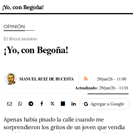
¡Yo, con Begoña!
OPINIÓN
El liberal anónimo
¡Yo, con Begoña!
MANUEL RUIZ DE BUCESTA
29/jun/26
- 11:00
Actualizado:
29/jun/26 - 11:01
Agregar a Google
Apenas había pisado la calle cuando me
sorprendieron los gritos de un joven que vendía