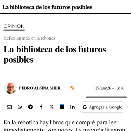
La biblioteca de los futuros posibles
OPINIÓN
Reflexionando en la rebotica
La biblioteca de los futuros
posibles
PEDRO ALSINA MIER
29/jun/26
- 13:16
Agregar a Google
En la rebotica hay libros que compré para leer
inmediatamente, son pocos. La mayoría llegaron