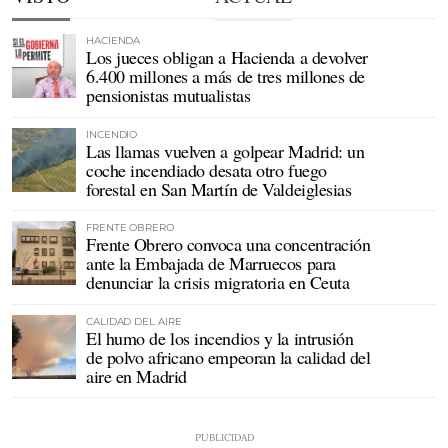
HACIENDA
Los jueces obligan a Hacienda a devolver
6.400 millones a más de tres millones de
pensionistas mutualistas
INCENDIO
Las llamas vuelven a golpear Madrid: un
coche incendiado desata otro fuego
forestal en San Martín de Valdeiglesias
FRENTE OBRERO
Frente Obrero convoca una concentración
ante la Embajada de Marruecos para
denunciar la crisis migratoria en Ceuta
CALIDAD DEL AIRE
El humo de los incendios y la intrusión
de polvo africano empeoran la calidad del
aire en Madrid