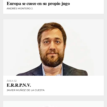
Europa se cuece en su propio jugo
ANDRÉS MONTERO J.
ÁREA 52
E.R.R.P.N.V.
JAVIER MUÑOZ DE LA CUESTA