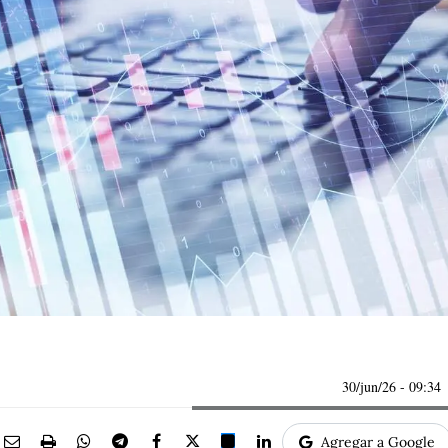
30/jun/26
- 09:34
Agregar a Google