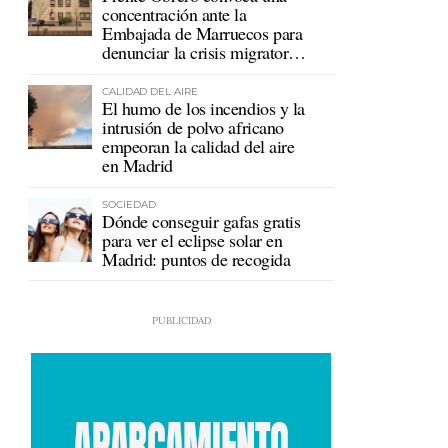
concentración ante la
Embajada de Marruecos para
denunciar la crisis migratoria
en Ceuta
CALIDAD DEL AIRE
El humo de los incendios y la
intrusión de polvo africano
empeoran la calidad del aire
en Madrid
SOCIEDAD
Dónde conseguir gafas gratis
para ver el eclipse solar en
Madrid: puntos de recogida