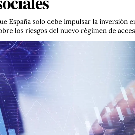
ociales
e España solo debe impulsar la inversión e
 sobre los riesgos del nuevo régimen de acceso