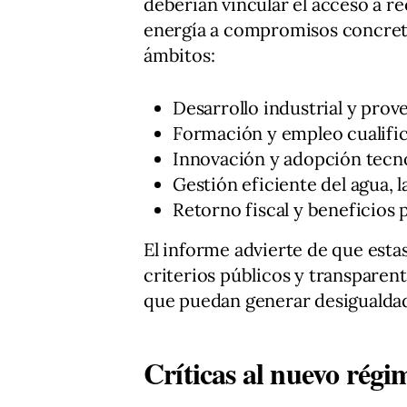
deberían vincular el acceso a re
energía a compromisos concreto
ámbitos:
Desarrollo industrial y prov
Formación y empleo cualifi
Innovación y adopción tecno
Gestión eficiente del agua, l
Retorno fiscal y beneficios p
El informe advierte de que est
criterios públicos y transparent
que puedan generar desigualdade
Críticas al nuevo régim