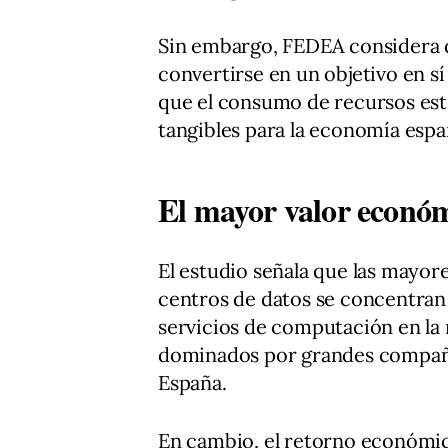
Sin embargo, FEDEA considera q
convertirse en un objetivo en s
que el consumo de recursos est
tangibles para la economía espa
El mayor valor económi
El estudio señala que las mayore
centros de datos se concentran
servicios de computación en la n
dominados por grandes compañías
España.
En cambio, el retorno económic