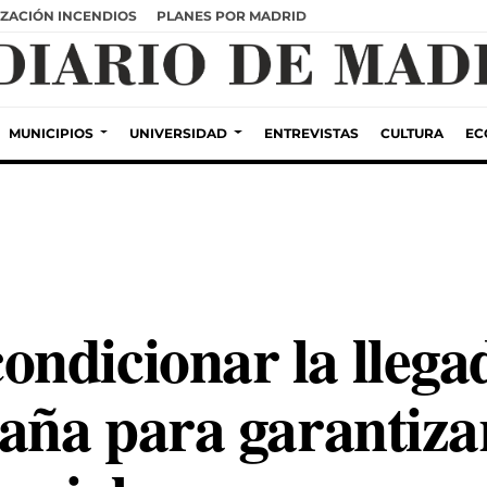
ZACIÓN INCENDIOS
PLANES POR MADRID
MUNICIPIOS
UNIVERSIDAD
ENTREVISTAS
CULTURA
EC
ndicionar la llegad
aña para garantizar