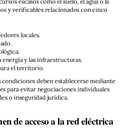
cursos escasos como el suelo, el agua o la
s y verificables relacionados con cinco
eedores locales.
cado.
lógica.
a energía y las infraestructuras.
ara el territorio.
as condiciones deben establecerse mediante
es para evitar negociaciones individuales
s o inseguridad jurídica.
en de acceso a la red eléctrica