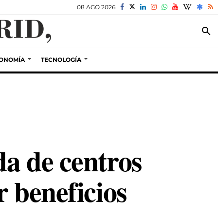
08 AGO 2026
search
ONOMÍA
TECNOLOGÍA
a de centros
 beneficios