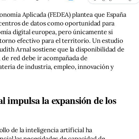
conomía Aplicada (FEDEA) plantea que España
 centros de datos como oportunidad para
omía digital europea, pero únicamente si
orno efectivo para el territorio. Un estudio
udith Arnal sostiene que la disponibilidad de
ad de red debe ir acompañada de
teria de industria, empleo, innovación y
ial impulsa la expansión de los
lo de la inteligencia artificial ha
cial las necesidades de capacidad de