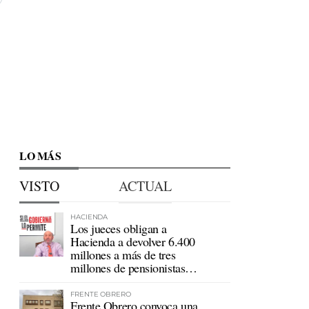
LO MÁS
VISTO
ACTUAL
HACIENDA
Los jueces obligan a
Hacienda a devolver 6.400
millones a más de tres
millones de pensionistas
mutualistas
FRENTE OBRERO
Frente Obrero convoca una