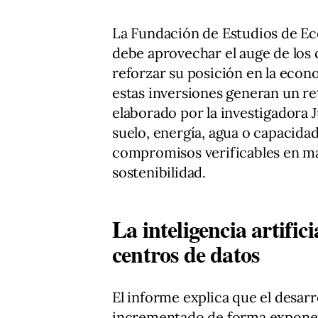
La Fundación de Estudios de E
debe aprovechar el auge de los
reforzar su posición en la econ
estas inversiones generan un ret
elaborado por la investigadora J
suelo, energía, agua o capacid
compromisos verificables en ma
sostenibilidad.
La inteligencia artific
centros de datos
El informe explica que el desarrol
incrementado de forma exponen