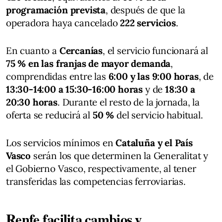
programación prevista
, después de que la
operadora haya cancelado
222 servicios
.
En cuanto a
Cercanías
, el servicio funcionará al
75 % en las franjas de mayor demanda
,
comprendidas entre las
6:00 y las 9:00 horas
, de
13:30-14:00 a 15:30-16:00 horas
y de
18:30 a
20:30 horas
. Durante el resto de la jornada, la
oferta se reducirá al
50 %
del servicio habitual.
Los servicios mínimos en
Cataluña y el País
Vasco
serán los que determinen la Generalitat y
el Gobierno Vasco, respectivamente, al tener
transferidas las competencias ferroviarias.
Renfe facilita cambios y