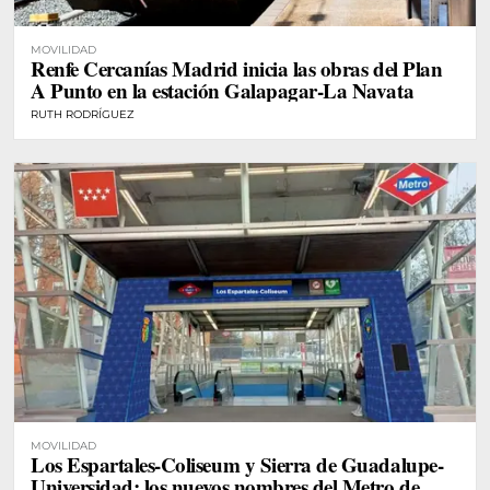
MOVILIDAD
Renfe Cercanías Madrid inicia las obras del Plan
A Punto en la estación Galapagar-La Navata
RUTH RODRÍGUEZ
MOVILIDAD
Los Espartales-Coliseum y Sierra de Guadalupe-
Universidad: los nuevos nombres del Metro de