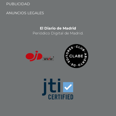
PUBLICIDAD
ANUNCIOS LEGALES
El Diario de Madrid
Periódico Digital de Madrid.