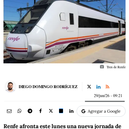
photo_camera
Tren de Renfe
DIEGO DOMINGO RODRÍGUEZ
29/jun/26
- 09:21
Agregar a Google
Renfe afronta este lunes una nueva jornada de