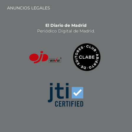
ANUNCIOS LEGALES
El Diario de Madrid
Periódico Digital de Madrid.