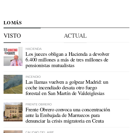
LO MÁS
VISTO
ACTUAL
HACIENDA
Los jueces obligan a Hacienda a devolver
6.400 millones a más de tres millones de
pensionistas mutualistas
INCENDIO
Las llamas vuelven a golpear Madrid: un
coche incendiado desata otro fuego
forestal en San Martín de Valdeiglesias
FRENTE OBRERO
Frente Obrero convoca una concentración
ante la Embajada de Marruecos para
denunciar la crisis migratoria en Ceuta
CALIDAD DEL AIRE