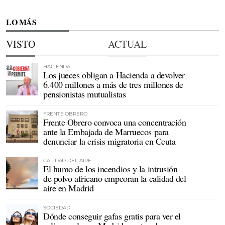
LO MÁS
VISTO
ACTUAL
HACIENDA
Los jueces obligan a Hacienda a devolver
6.400 millones a más de tres millones de
pensionistas mutualistas
FRENTE OBRERO
Frente Obrero convoca una concentración
ante la Embajada de Marruecos para
denunciar la crisis migratoria en Ceuta
CALIDAD DEL AIRE
El humo de los incendios y la intrusión
de polvo africano empeoran la calidad del
aire en Madrid
SOCIEDAD
Dónde conseguir gafas gratis para ver el