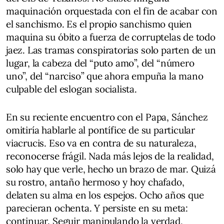
maquinación orquestada con el fin de acabar con
el sanchismo. Es el propio sanchismo quien
maquina su óbito a fuerza de corruptelas de todo
jaez. Las tramas conspiratorias solo parten de un
lugar, la cabeza del “puto amo”, del “número
uno”, del “narciso” que ahora empuña la mano
culpable del eslogan socialista.
En su reciente encuentro con el Papa, Sánchez
omitiría hablarle al pontífice de su particular
viacrucis. Eso va en contra de su naturaleza,
reconocerse frágil. Nada más lejos de la realidad,
solo hay que verle, hecho un brazo de mar. Quizá
su rostro, antaño hermoso y hoy chafado,
delaten su alma en los espejos. Ocho años que
parecieran ochenta. Y persiste en su meta:
continuar. Seguir manipulando la verdad,