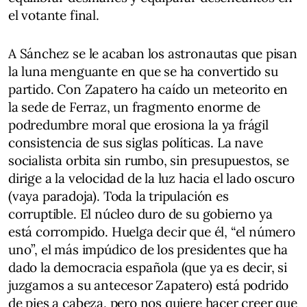
el votante final.
A Sánchez se le acaban los astronautas que pisan
la luna menguante en que se ha convertido su
partido. Con Zapatero ha caído un meteorito en
la sede de Ferraz, un fragmento enorme de
podredumbre moral que erosiona la ya frágil
consistencia de sus siglas políticas. La nave
socialista orbita sin rumbo, sin presupuestos, se
dirige a la velocidad de la luz hacia el lado oscuro
(vaya paradoja). Toda la tripulación es
corruptible. El núcleo duro de su gobierno ya
está corrompido. Huelga decir que él, “el número
uno”, el más impúdico de los presidentes que ha
dado la democracia española (que ya es decir, si
juzgamos a su antecesor Zapatero) está podrido
de pies a cabeza, pero nos quiere hacer creer que