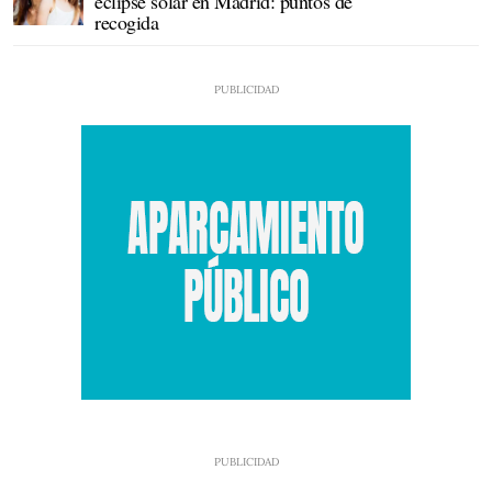
eclipse solar en Madrid: puntos de
recogida