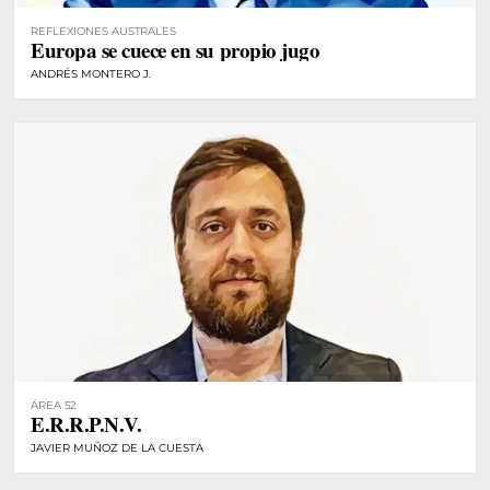
REFLEXIONES AUSTRALES
Europa se cuece en su propio jugo
ANDRÉS MONTERO J.
ÁREA 52
E.R.R.P.N.V.
JAVIER MUÑOZ DE LA CUESTA