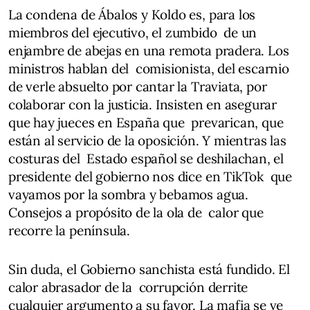
La condena de Ábalos y Koldo es, para los
miembros del ejecutivo, el zumbido de un
enjambre de abejas en una remota pradera. Los
ministros hablan del comisionista, del escarnio
de verle absuelto por cantar la Traviata, por
colaborar con la justicia. Insisten en asegurar
que hay jueces en España que prevarican, que
están al servicio de la oposición. Y mientras las
costuras del Estado español se deshilachan, el
presidente del gobierno nos dice en TikTok que
vayamos por la sombra y bebamos agua.
Consejos a propósito de la ola de calor que
recorre la península.
Sin duda, el Gobierno sanchista está fundido. El
calor abrasador de la corrupción derrite
cualquier argumento a su favor. La mafia se ve