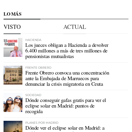
LO MÁS
VISTO
ACTUAL
HACIENDA
Los jueces obligan a Hacienda a devolver
6.400 millones a más de tres millones de
pensionistas mutualistas
FRENTE OBRERO
Frente Obrero convoca una concentración
ante la Embajada de Marruecos para
denunciar la crisis migratoria en Ceuta
SOCIEDAD
Dónde conseguir gafas gratis para ver el
eclipse solar en Madrid: puntos de
recogida
PLANES POR MADRID
Dónde ver el eclipse solar en Madrid: a