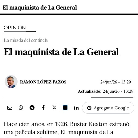
El maquinista de La General
OPINIÓN
La mirada del centinela
El maquinista de La General
RAMÓN LÓPEZ PAZOS
24/jun/26
- 13:29
Actualizado:
24/jun/26 - 13:29
Agregar a Google
Hace cien años, en 1926, Buster Keaton estrenó
una película sublime, El maquinista de La