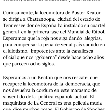
Curiosamente, la locomotora de Buster Keaton
se dirigía a Chattanooga, ciudad del estado de
Tennessee donde España ha instalado su cuartel
general en la primera fase del Mundial de fútbol.
Esperamos que la roja nos siga dando alegrías,
para compensar la pena de ver al país sumido en
el idiotismo. Impotentes ante la canallesca
oficial que nos “gobierna” desde hace ocho años
que parecen ocho siglos.
Esperamos a un Keaton que nos rescate, que
recupere la locomotora de la democracia, que
nos devuelva la cordura en este marasmo de
sinsentido de la política española actual. El
maquinista de La General es una película muda
que dice muchas cosas. El Gobierno de Sánchez