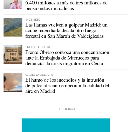
6.400 millones a más de tres millones de
pensionistas mutualistas
INCENDIO
Las llamas vuelven a golpear Madrid: un
coche incendiado desata otro fuego
forestal en San Martín de Valdeiglesias
FRENTE OBRERO
Frente Obrero convoca una concentración
ante la Embajada de Marruecos para
denunciar la crisis migratoria en Ceuta
CALIDAD DEL AIRE
El humo de los incendios y la intrusión
de polvo africano empeoran la calidad del
aire en Madrid