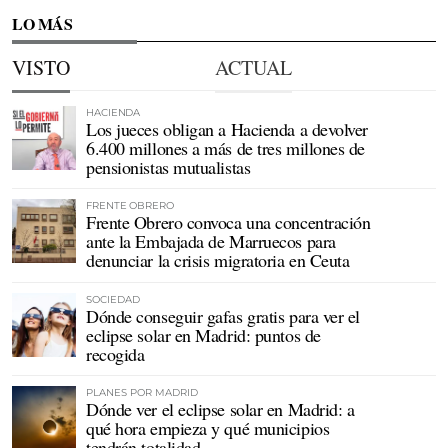
LO MÁS
VISTO
ACTUAL
HACIENDA
Los jueces obligan a Hacienda a devolver
6.400 millones a más de tres millones de
pensionistas mutualistas
FRENTE OBRERO
Frente Obrero convoca una concentración
ante la Embajada de Marruecos para
denunciar la crisis migratoria en Ceuta
SOCIEDAD
Dónde conseguir gafas gratis para ver el
eclipse solar en Madrid: puntos de
recogida
PLANES POR MADRID
Dónde ver el eclipse solar en Madrid: a
qué hora empieza y qué municipios
tendrán totalidad