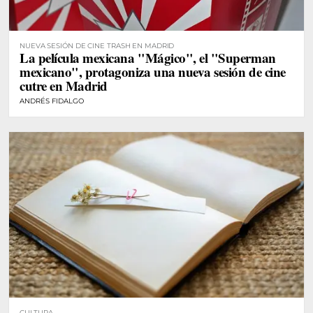
NUEVA SESIÓN DE CINE TRASH EN MADRID
La película mexicana "Mágico", el "Superman
mexicano", protagoniza una nueva sesión de cine
cutre en Madrid
ANDRÉS FIDALGO
CULTURA