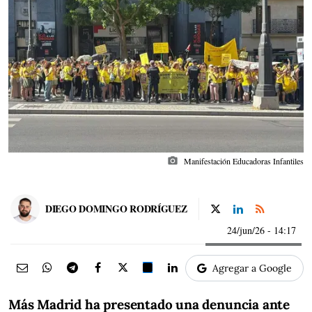
photo_camera
Manifestación Educadoras Infantiles
DIEGO DOMINGO RODRÍGUEZ
24/jun/26
- 14:17
Agregar a Google
Más Madrid ha presentado una denuncia ante