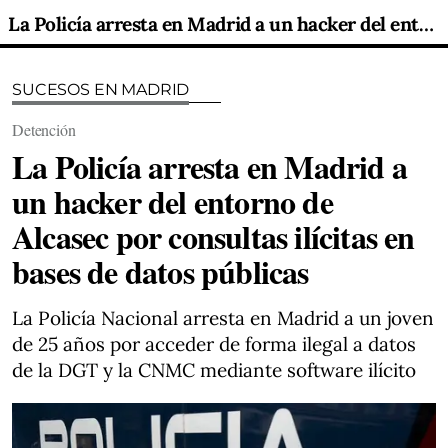
La Policía arresta en Madrid a un hacker del entorno de Alcasec por consultas ilícitas en bases de datos públicas
SUCESOS EN MADRID
Detención
La Policía arresta en Madrid a
un hacker del entorno de
Alcasec por consultas ilícitas en
bases de datos públicas
La Policía Nacional arresta en Madrid a un joven
de 25 años por acceder de forma ilegal a datos
de la DGT y la CNMC mediante software ilícito