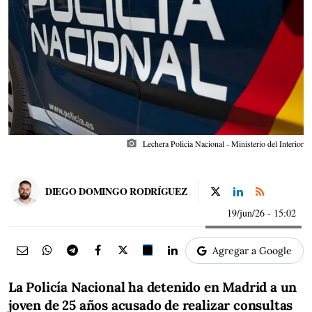
photo_camera
Lechera Policia Nacional - Ministerio del Interior
DIEGO DOMINGO RODRÍGUEZ
19/jun/26
- 15:02
Agregar a Google
La Policía Nacional ha detenido en Madrid a un
joven de 25 años acusado de realizar consultas