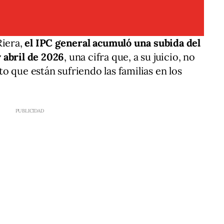
Riera,
el IPC general acumuló una subida del
 abril de 2026
, una cifra que, a su juicio, no
o que están sufriendo las familias en los