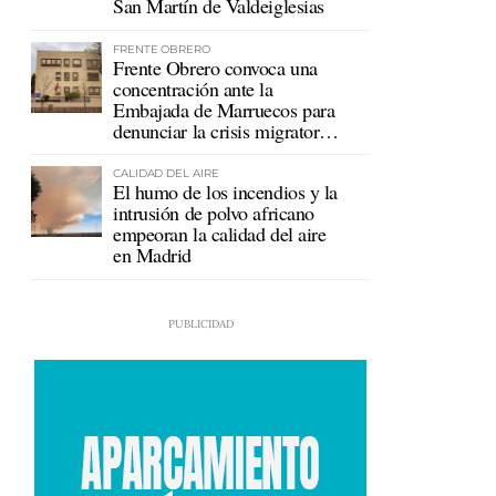
San Martín de Valdeiglesias
FRENTE OBRERO
Frente Obrero convoca una
concentración ante la
Embajada de Marruecos para
denunciar la crisis migratoria
en Ceuta
CALIDAD DEL AIRE
El humo de los incendios y la
intrusión de polvo africano
empeoran la calidad del aire
en Madrid