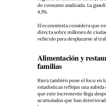
de consumo analizada. La gasolin
4,1%.
El economista considera que e
directa sobre millones de ciud
vehículo para desplazarse al trab
Alimentación y restau
familias
Riera también pone el foco en l
estadísticas reflejan una subida
que este incremento llega desp
acumulados que han deteriorado