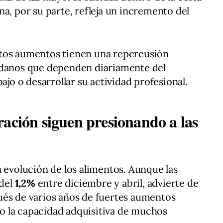
a, por su parte, refleja un incremento del
stos aumentos tienen una repercusión
adanos que dependen diariamente del
ajo o desarrollar su actividad profesional.
ración siguen presionando a las
a evolución de los alimentos. Aunque las
 del
1,2%
entre diciembre y abril, advierte de
ués de varios años de fuertes aumentos
 la capacidad adquisitiva de muchos