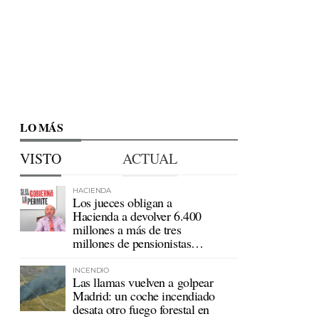
LO MÁS
VISTO
ACTUAL
HACIENDA
Los jueces obligan a
Hacienda a devolver 6.400
millones a más de tres
millones de pensionistas
mutualistas
INCENDIO
Las llamas vuelven a golpear
Madrid: un coche incendiado
desata otro fuego forestal en