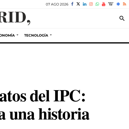
07 AGO 2026
search
ONOMÍA
TECNOLOGÍA
atos del IPC:
a una historia