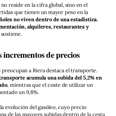
o reside en la cifra global, sino en el
tidas que tienen un mayor peso en la
ñoles no viven dentro de una estadística.
mentación, alquileres, restaurantes y
, sostiene.
os incrementos de precios
preocupan a Riera destaca el transporte.
 transporte acumula una subida del 5,2% en
año
, mientras que el coste de utilizar un
mentado un 9,8%.
la evolución del gasóleo, cuyo precio
 una de las mayores subidas dentro de la cesta