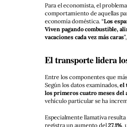
Para el economista, el problema n
comportamiento de aquellas par
economía doméstica. “
Los espa
Viven pagando combustible, ali
vacaciones cada vez más caras
”
El transporte lidera l
Entre los componentes que más 
Según los datos examinados,
el
los primeros cuatro meses del 
vehículo particular se ha incre
Especialmente llamativa resulta 
registra un aumento del
27,1%
,