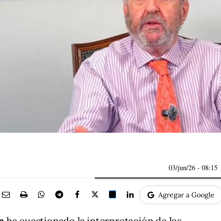
03/jun/26
- 08:15
Agregar a Google
a
ha cuestionado la interpretación de los