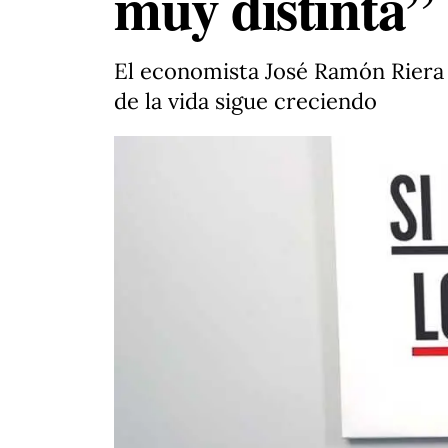
muy distinta”
El economista José Ramón Riera p
de la vida sigue creciendo