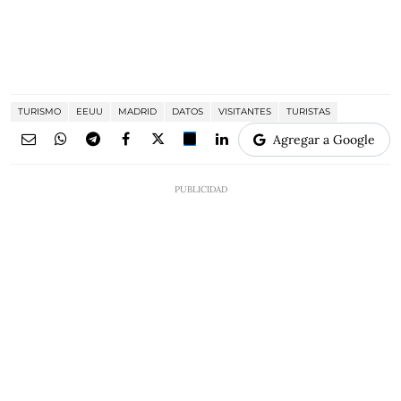
TURISMO
EEUU
MADRID
DATOS
VISITANTES
TURISTAS
Agregar a Google