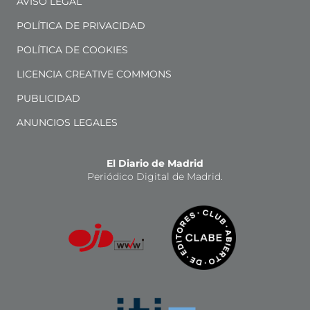
AVISO LEGAL
POLÍTICA DE PRIVACIDAD
POLÍTICA DE COOKIES
LICENCIA CREATIVE COMMONS
PUBLICIDAD
ANUNCIOS LEGALES
El Diario de Madrid
Periódico Digital de Madrid.