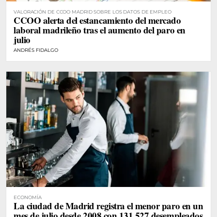
VALORACIÓN DE CCOO MADRID SOBRE LOS DATOS DE EMPLEO
CCOO alerta del estancamiento del mercado
laboral madrileño tras el aumento del paro en
julio
ANDRÉS FIDALGO
ECONOMÍA
La ciudad de Madrid registra el menor paro en un
mes de julio desde 2008 con 131.527 desempleados