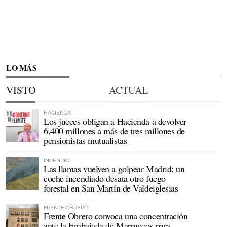
LO MÁS
VISTO
ACTUAL
HACIENDA
Los jueces obligan a Hacienda a devolver
6.400 millones a más de tres millones de
pensionistas mutualistas
INCENDIO
Las llamas vuelven a golpear Madrid: un
coche incendiado desata otro fuego
forestal en San Martín de Valdeiglesias
FRENTE OBRERO
Frente Obrero convoca una concentración
ante la Embajada de Marruecos para