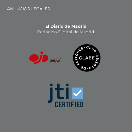
ANUNCIOS LEGALES
El Diario de Madrid
Periódico Digital de Madrid.