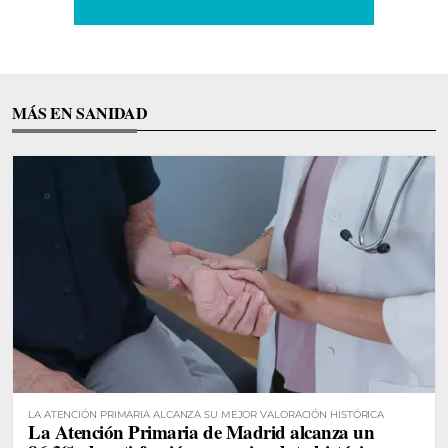
MÁS EN SANIDAD
LA ATENCIÓN PRIMARIA ALCANZA SU MEJOR VALORACIÓN HISTÓRICA
La Atención Primaria de Madrid alcanza un