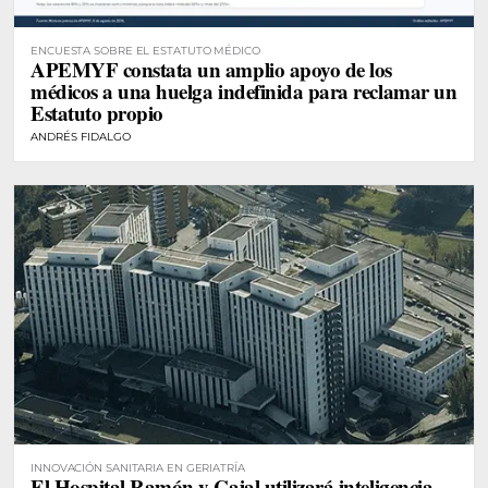
ENCUESTA SOBRE EL ESTATUTO MÉDICO
APEMYF constata un amplio apoyo de los
médicos a una huelga indefinida para reclamar un
Estatuto propio
ANDRÉS FIDALGO
INNOVACIÓN SANITARIA EN GERIATRÍA
El Hospital Ramón y Cajal utilizará inteligencia