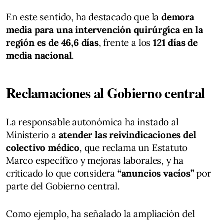
En este sentido, ha destacado que la
demora
media para una intervención quirúrgica en la
región es de 46,6 días
, frente a los
121 días de
media nacional
.
Reclamaciones al Gobierno central
La responsable autonómica ha instado al
Ministerio a
atender las reivindicaciones del
colectivo médico
, que reclama un Estatuto
Marco específico y mejoras laborales, y ha
criticado lo que considera
“anuncios vacíos”
por
parte del Gobierno central.
Como ejemplo, ha señalado la ampliación del