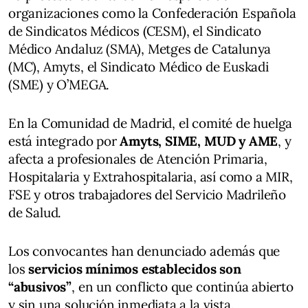
organizaciones como la Confederación Española
de Sindicatos Médicos (CESM), el Sindicato
Médico Andaluz (SMA), Metges de Catalunya
(MC), Amyts, el Sindicato Médico de Euskadi
(SME) y O’MEGA.
En la Comunidad de Madrid, el comité de huelga
está integrado por
Amyts, SIME, MUD y AME
, y
afecta a profesionales de Atención Primaria,
Hospitalaria y Extrahospitalaria, así como a MIR,
FSE y otros trabajadores del Servicio Madrileño
de Salud.
Los convocantes han denunciado además que
los
servicios mínimos establecidos son
“abusivos”
, en un conflicto que continúa abierto
y sin una solución inmediata a la vista.