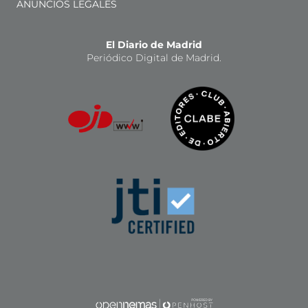
ANUNCIOS LEGALES
El Diario de Madrid
Periódico Digital de Madrid.