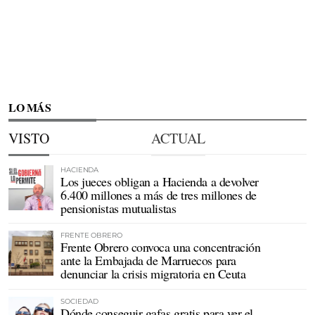
LO MÁS
VISTO
ACTUAL
HACIENDA
Los jueces obligan a Hacienda a devolver
6.400 millones a más de tres millones de
pensionistas mutualistas
FRENTE OBRERO
Frente Obrero convoca una concentración
ante la Embajada de Marruecos para
denunciar la crisis migratoria en Ceuta
SOCIEDAD
Dónde conseguir gafas gratis para ver el