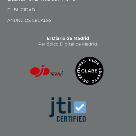
PUBLICIDAD
ANUNCIOS LEGALES
El Diario de Madrid
Periódico Digital de Madrid.