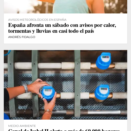
AVISOS METEOROLÓGICOS EN ESPAÑA
España afronta un sábado con avisos por calor,
tormentas y lluvias en casi todo el país
ANDRÉS FIDALGO
MEDIO AMBIENTE
Canal de Isabel II alerta a más de 69.000 hogares