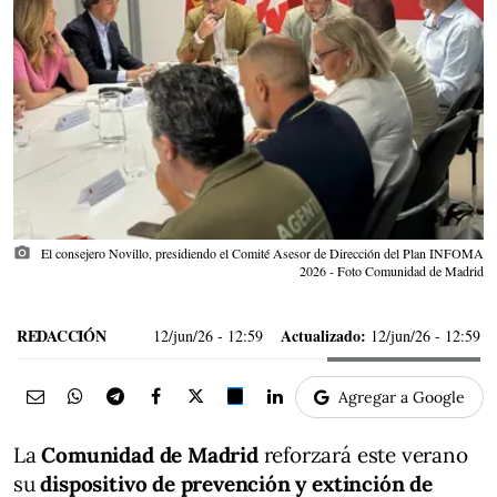
photo_camera
El consejero Novillo, presidiendo el Comité Asesor de Dirección del Plan INFOMA
2026 - Foto Comunidad de Madrid
REDACCIÓN
Actualizado:
12/jun/26
- 12:59
12/jun/26 - 12:59
Agregar a Google
La
Comunidad de Madrid
reforzará este verano
su
dispositivo de prevención y extinción de