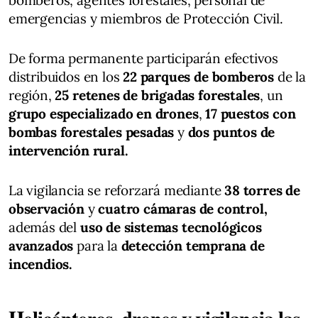
emergencias y miembros de Protección Civil.
De forma permanente participarán efectivos
distribuidos en los
22 parques de bomberos
de la
región,
25 retenes de brigadas forestales
, un
grupo especializado en drones
,
17 puestos con
bombas forestales pesadas
y
dos puntos de
intervención rural.
La vigilancia se reforzará mediante
38 torres de
observación
y
cuatro cámaras de control,
además del
uso de sistemas tecnológicos
avanzados
para la
detección temprana de
incendios.
Helicópteros, drones y vigilancia las