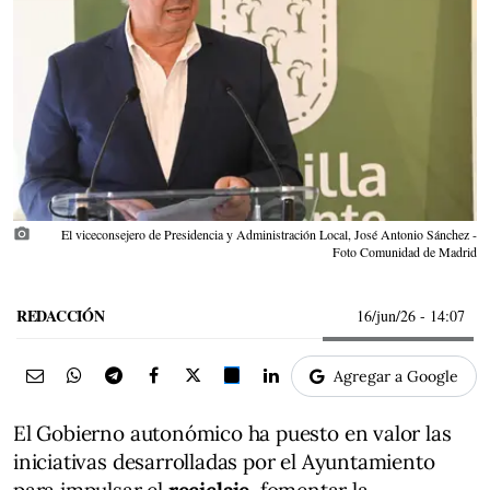
photo_camera
El viceconsejero de Presidencia y Administración Local, José Antonio Sánchez -
Foto Comunidad de Madrid
REDACCIÓN
16/jun/26
- 14:07
Agregar a Google
El Gobierno autonómico ha puesto en valor las
iniciativas desarrolladas por el Ayuntamiento