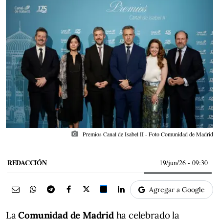
photo_camera
Premios Canal de Isabel II - Foto Comunidad de Madrid
REDACCIÓN
19/jun/26
- 09:30
Agregar a Google
La
Comunidad de Madrid
ha celebrado la