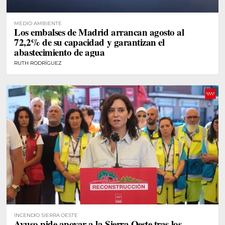
MEDIO AMBIENTE
Los embalses de Madrid arrancan agosto al
72,2% de su capacidad y garantizan el
abastecimiento de agua
RUTH RODRÍGUEZ
INCENDIO SIERRA OESTE
Ayuso pide apoyar a la Sierra Oeste tras los