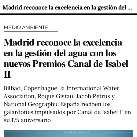
Madrid reconoce la excelencia en la gestión del agua con los nuevos Premios Canal de Isabel II
MEDIO AMBIENTE
Madrid reconoce la excelencia
en la gestión del agua con los
nuevos Premios Canal de Isabel
II
Bilbao, Copenhague, la International Water
Association, Roque Gistau, Jacob Petrus y
National Geographic España reciben los
galardones impulsados por Canal de Isabel II en
su 175 aniversario