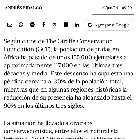
ANDRÉS FIDALGO
19/jun/26
- 09:29
Agregar a Google
Según datos de The Giraffe Conservation
Foundation (GCF), la población de jirafas en
África ha pasado de unos 155.000 ejemplares a
aproximadamente 117.000 en las últimas tres
décadas y media. Este descenso ha supuesto una
pérdida cercana al 30% de la población total,
mientras que en algunas regiones históricas la
reducción de su presencia ha alcanzado hasta el
90% en los últimos tres siglos.
La situación ha llevado a diversos
conservacionistas, entre ellos el naturalista
británico David Attenborough, a calificar este