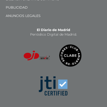
PUBLICIDAD
ANUNCIOS LEGALES
El Diario de Madrid
Periódico Digital de Madrid.