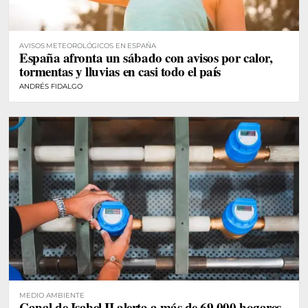
AVISOS METEOROLÓGICOS EN ESPAÑA
España afronta un sábado con avisos por calor,
tormentas y lluvias en casi todo el país
ANDRÉS FIDALGO
MEDIO AMBIENTE
Canal de Isabel II alerta a más de 69.000 hogares