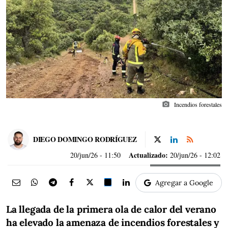
photo_camera
Incendios forestales
DIEGO DOMINGO RODRÍGUEZ
Actualizado:
20/jun/26
- 11:50
20/jun/26 - 12:02
Agregar a Google
La llegada de la primera ola de calor del verano
ha elevado la amenaza de incendios forestales y