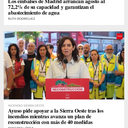
Los embalses de Madrid arrancan agosto al
72,2% de su capacidad y garantizan el
abastecimiento de agua
RUTH RODRÍGUEZ
INCENDIO SIERRA OESTE
Ayuso pide apoyar a la Sierra Oeste tras los
incendios mientras avanza un plan de
reconstrucción con más de 40 medidas