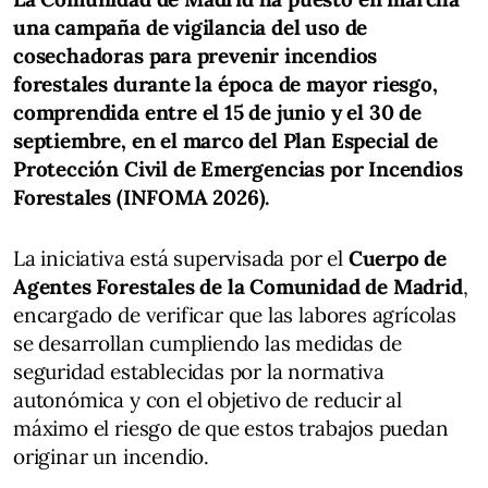
una campaña de vigilancia del uso de
cosechadoras para prevenir incendios
forestales durante la época de mayor riesgo,
comprendida entre el 15 de junio y el 30 de
septiembre, en el marco del Plan Especial de
Protección Civil de Emergencias por Incendios
Forestales (INFOMA 2026).
La iniciativa está supervisada por el
Cuerpo de
Agentes Forestales de la Comunidad de Madrid
,
encargado de verificar que las labores agrícolas
se desarrollan cumpliendo las medidas de
seguridad establecidas por la normativa
autonómica y con el objetivo de reducir al
máximo el riesgo de que estos trabajos puedan
originar un incendio.