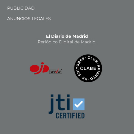
PUBLICIDAD
ANUNCIOS LEGALES
El Diario de Madrid
Periódico Digital de Madrid.