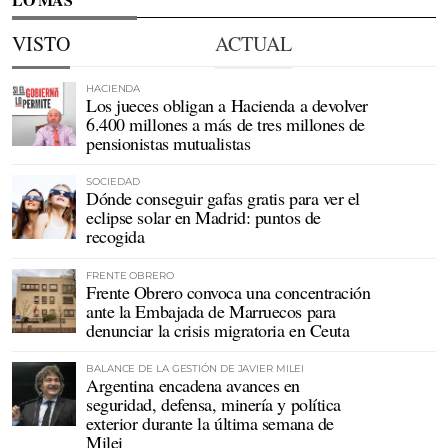
VISTO
ACTUAL
HACIENDA
Los jueces obligan a Hacienda a devolver
6.400 millones a más de tres millones de
pensionistas mutualistas
SOCIEDAD
Dónde conseguir gafas gratis para ver el
eclipse solar en Madrid: puntos de
recogida
FRENTE OBRERO
Frente Obrero convoca una concentración
ante la Embajada de Marruecos para
denunciar la crisis migratoria en Ceuta
BALANCE DE LA GESTIÓN DE JAVIER MILEI
Argentina encadena avances en
seguridad, defensa, minería y política
exterior durante la última semana de
Milei