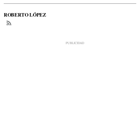
ROBERTO LÓPEZ