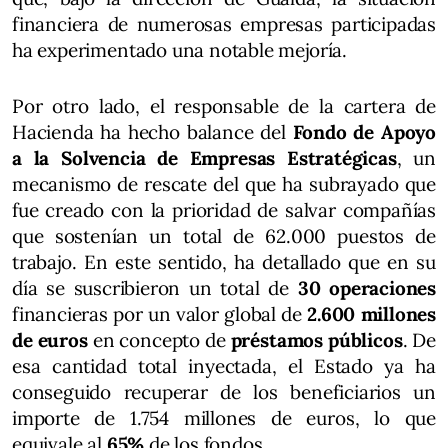
financiera de numerosas empresas participadas
ha experimentado una notable mejoría.
Por otro lado, el responsable de la cartera de
Hacienda ha hecho balance del
Fondo de Apoyo
a la Solvencia de Empresas Estratégicas
, un
mecanismo de rescate del que ha subrayado que
fue creado con la prioridad de salvar compañías
que sostenían un total de 62.000 puestos de
trabajo. En este sentido, ha detallado que en su
día se suscribieron un total de
30 operaciones
financieras por un valor global de
2.600 millones
de euros
en concepto de
préstamos públicos
. De
esa cantidad total inyectada, el Estado ya ha
conseguido recuperar de los beneficiarios un
importe de 1.754 millones de euros, lo que
equivale al
65%
de los fondos.