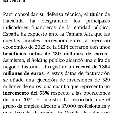
Para consolidar su defensa técnica, el titular de
Hacienda ha desgranado los principales
indicadores financieros de la entidad pública.
España ha expuesto ante la Cámara Alta que las
cuentas anuales correspondientes al ejercicio
económico de 2025 de la SEPI cerraron con unos
beneficios netos de 130 millones de euros
.
Asimismo, el
holding
público alcanzó una cifra de
negocio histórica al registrar un
récord de 7.384
millones de euros
. A estos datos de facturación
se añade una ejecución de inversiones de 529
millones de euros, una cuantía que representa un
incremento del 63%
respecto a las operaciones
del año 2024. El ministro ha recordado que el
grupo da empleo directo a 87.000 profesionales y
que, bajo la dirección de Gualda, la situación