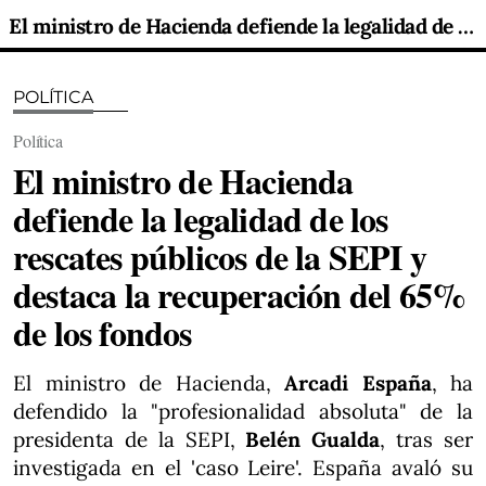
El ministro de Hacienda defiende la legalidad de los rescates públicos de la SEPI y destaca la recuperación del 65% de los fondos
POLÍTICA
Política
El ministro de Hacienda
defiende la legalidad de los
rescates públicos de la SEPI y
destaca la recuperación del 65%
de los fondos
El ministro de Hacienda,
Arcadi España
, ha
defendido la "profesionalidad absoluta" de la
presidenta de la SEPI,
Belén Gualda
, tras ser
investigada en el 'caso Leire'. España avaló su