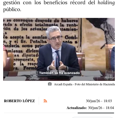
gestión con los beneficios récord del
holding
público.
photo_camera
Arcadi España - Foto del Ministerio de Hacienda
ROBERTO LÓPEZ
30/jun/26
- 18:03
Actualizado:
30/jun/26 - 18:04