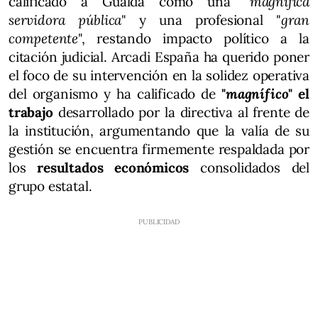
calificado a Gualda como una "
magnífica
servidora pública
" y una profesional "
gran
competente
", restando impacto político a la
citación judicial. Arcadi España ha querido poner
el foco de su intervención en la solidez operativa
del organismo y ha calificado de
"
magnífico
" el
trabajo
desarrollado por la directiva al frente de
la institución, argumentando que la valía de su
gestión se encuentra firmemente respaldada por
los
resultados económicos
consolidados del
grupo estatal.