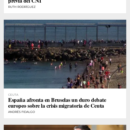
previa del CNI
RUTH RODRÍGUEZ
CEUTA
España afronta en Bruselas un duro debate
europeo sobre la crisis migratoria de Ceuta
ANDRÉS FIDALGO