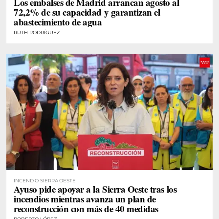
Los embalses de Madrid arrancan agosto al
72,2% de su capacidad y garantizan el
abastecimiento de agua
RUTH RODRÍGUEZ
INCENDIO SIERRA OESTE
Ayuso pide apoyar a la Sierra Oeste tras los
incendios mientras avanza un plan de
reconstrucción con más de 40 medidas