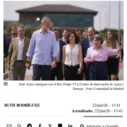
photo_camera
Díaz Ayuso inaugura con el Rey Felipe VI el Centro de Innovación de Agua y
Energía - Foto Comunidad de Madrid
RUTH RODRÍGUEZ
22/jun/26
- 13:41
Actualizado:
22/jun/26 - 13:41
Agregar a Google