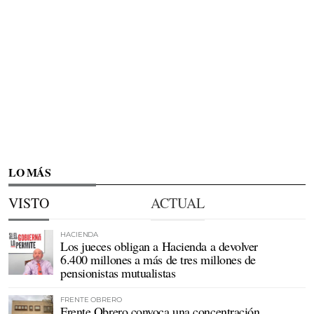
LO MÁS
VISTO
ACTUAL
HACIENDA
Los jueces obligan a Hacienda a devolver
6.400 millones a más de tres millones de
pensionistas mutualistas
FRENTE OBRERO
Frente Obrero convoca una concentración