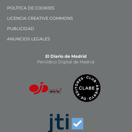
POLÍTICA DE COOKIES
LICENCIA CREATIVE COMMONS
PUBLICIDAD
ANUNCIOS LEGALES
El Diario de Madrid
Periódico Digital de Madrid.