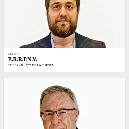
ÁREA 52
E.R.R.P.N.V.
JAVIER MUÑOZ DE LA CUESTA