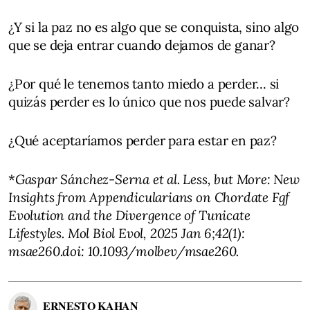
¿Y si la paz no es algo que se conquista, sino algo
que se deja entrar cuando dejamos de ganar?
¿Por qué le tenemos tanto miedo a perder... si
quizás perder es lo único que nos puede salvar?
¿Qué aceptaríamos perder para estar en paz?
*
Gaspar Sánchez-Serna et al. Less, but More: New
Insights from Appendicularians on Chordate Fgf
Evolution and the Divergence of Tunicate
Lifestyles. Mol Biol Evol, 2025 Jan 6;42(1):
msae260.doi: 10.1093/molbev/msae260.
ERNESTO KAHAN