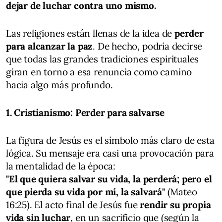
dejar de luchar contra uno mismo.
Las religiones están llenas de la idea de
perder
para alcanzar la paz
. De hecho, podría decirse
que todas las grandes tradiciones espirituales
giran en torno a esa renuncia como camino
hacia algo más profundo.
1. Cristianismo: Perder para salvarse
La figura de Jesús es el símbolo más claro de esta
lógica. Su mensaje era casi una provocación para
la mentalidad de la época:
"El que quiera salvar su vida, la perderá; pero el
que pierda su vida por mí, la salvará"
(Mateo
16:25). El acto final de Jesús fue
rendir su propia
vida sin luchar
, en un sacrificio que (según la