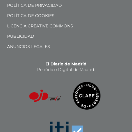
POLÍTICA DE PRIVACIDAD
POLÍTICA DE COOKIES
LICENCIA CREATIVE COMMONS
PUBLICIDAD
ANUNCIOS LEGALES
El Diario de Madrid
Periódico Digital de Madrid.