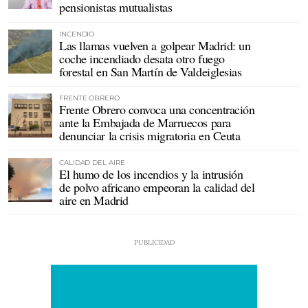
pensionistas mutualistas
INCENDIO
Las llamas vuelven a golpear Madrid: un
coche incendiado desata otro fuego
forestal en San Martín de Valdeiglesias
FRENTE OBRERO
Frente Obrero convoca una concentración
ante la Embajada de Marruecos para
denunciar la crisis migratoria en Ceuta
CALIDAD DEL AIRE
El humo de los incendios y la intrusión
de polvo africano empeoran la calidad del
aire en Madrid