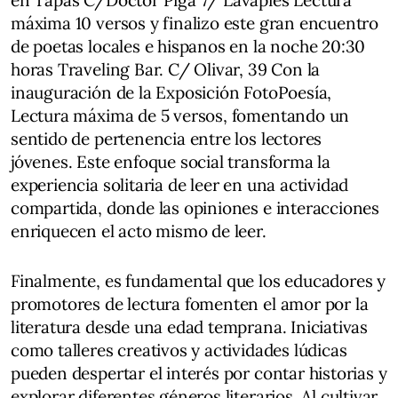
en Tapas C/Doctor Piga 7/ Lavapiés Lectura
máxima 10 versos y finalizo este gran encuentro
de poetas locales e hispanos en la noche 20:30
horas Traveling Bar. C/ Olivar, 39 Con la
inauguración de la Exposición FotoPoesía,
Lectura máxima de 5 versos, fomentando un
sentido de pertenencia entre los lectores
jóvenes. Este enfoque social transforma la
experiencia solitaria de leer en una actividad
compartida, donde las opiniones e interacciones
enriquecen el acto mismo de leer.
Finalmente, es fundamental que los educadores y
promotores de lectura fomenten el amor por la
literatura desde una edad temprana. Iniciativas
como talleres creativos y actividades lúdicas
pueden despertar el interés por contar historias y
explorar diferentes géneros literarios. Al cultivar