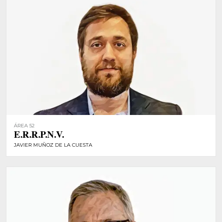
ÁREA 52
E.R.R.P.N.V.
JAVIER MUÑOZ DE LA CUESTA