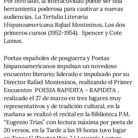
Por otro lado, la interactividad puede ser una
herramienta poderosa para cautivar a nuevas
audiencias.
La Tertulia Literaria
Hispanoamericana Rafael Montesinos
, Los dos
primeros cursos (1952-1954). Spencer y Cote
Lamus.
Poetas españoles de posguerra y Poetas
hispanoamericanos impulsan un novedoso
encuentro literario; liderado e impulsado por su
Director Rafael Montesinos, realizando el Primer
Encuentro POESIA RAPIDITA – RAPIDITA ,
realizado el 27 de marzo en tres lugares muy
representativos y de tradición cultural, en la
mañana se realizó el recital en la Biblioteca P.M.
“Eugenio Trías” con lectura máxima por poeta de
20 versos, en la Tarde a las 19 horas tuvo lugar