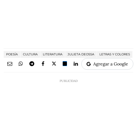
POESÍA
CULTURA
LITERATURA
JULIETA DEOSSA
LETRAS Y COLORES
Agregar a Google