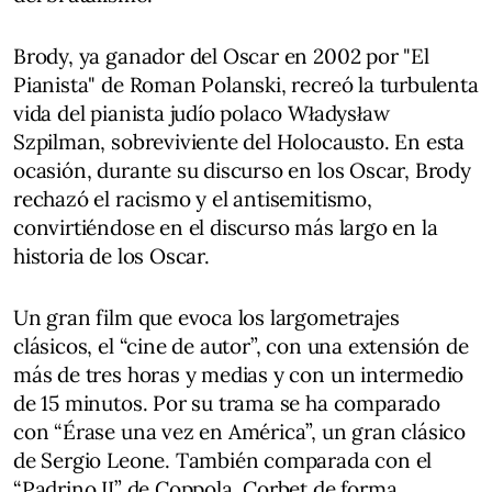
Brody, ya ganador del Oscar en 2002 por "El
Pianista" de Roman Polanski, recreó la turbulenta
vida del pianista judío polaco Władysław
Szpilman, sobreviviente del Holocausto. En esta
ocasión, durante su discurso en los Oscar, Brody
rechazó el racismo y el antisemitismo,
convirtiéndose en el discurso más largo en la
historia de los Oscar.
Un gran film que evoca los largometrajes
clásicos, el “cine de autor”, con una extensión de
más de tres horas y medias y con un intermedio
de 15 minutos. Por su trama se ha comparado
con “Érase una vez en América”, un gran clásico
de Sergio Leone. También comparada con el
“Padrino II” de Coppola. Corbet de forma