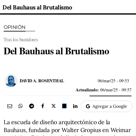
Del Bauhaus al Brutalismo
OPINIÓN
Tras los bastidores
Del Bauhaus al Brutalismo
DAVID A. ROSENTHAL
06/mar/25
- 09:53
Actualizado:
06/mar/25 - 09:57
Agregar a Google
La escuela de diseño arquitectónico de la
Bauhaus, fundada por Walter Gropius en Weimar