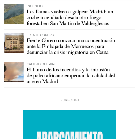
INCENDIO
Las llamas vuelven a golpear Madrid: un
coche incendiado desata otro fuego
forestal en San Martín de Valdeiglesias
FRENTE OBRERO
Frente Obrero convoca una concentración
ante la Embajada de Marruecos para
denunciar la crisis migratoria en Ceuta
CALIDAD DEL AIRE
El humo de los incendios y la intrusión
de polvo africano empeoran la calidad del
aire en Madrid