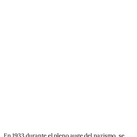
En 1933 durante el pleno auge del nazismo, se