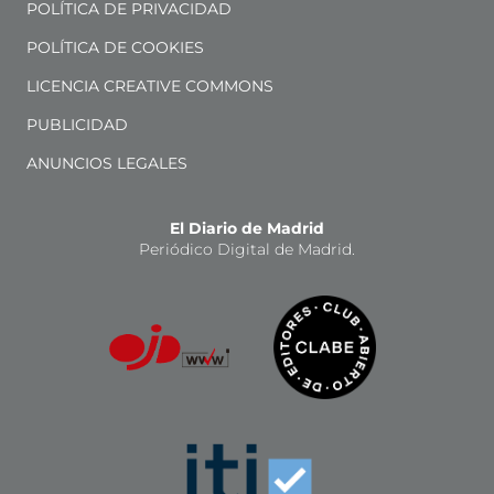
POLÍTICA DE PRIVACIDAD
POLÍTICA DE COOKIES
LICENCIA CREATIVE COMMONS
PUBLICIDAD
ANUNCIOS LEGALES
El Diario de Madrid
Periódico Digital de Madrid.