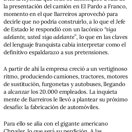
la presentación del camión en El Pardo a Franco,
momento en el que Barreiros aprovechó para
decirle que no podría construirlo, a lo que el Jefe
de Estado le respondió con un lacónico
“siga
adelante, usted siga adelante”
, lo que en las claves
del lenguaje franquista cabía interpretar como el
definitivo espaldarazo a sus pretensiones.
A partir de ahí la empresa creció a un vertiginoso
ritmo, produciendo camiones, tractores, motores
de sustitución, furgonetas y autobuses, llegando
a alcanzar los 20.000 empleados. La inquieta
mente de Barreiros le llevó a plantear su próximo
desafío: la fabricación de automóviles.
Para ello se alía con el gigante americano
Chrysler, lo que será su perdición. A las