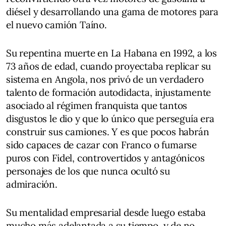
diésel y desarrollando una gama de motores para
el nuevo camión Taíno.
Su repentina muerte en La Habana en 1992, a los
73 años de edad, cuando proyectaba replicar su
sistema en Angola, nos privó de un verdadero
talento de formación autodidacta, injustamente
asociado al régimen franquista que tantos
disgustos le dio y que lo único que perseguía era
construir sus camiones. Y es que pocos habrán
sido capaces de cazar con Franco o fumarse
puros con Fidel, controvertidos y antagónicos
personajes de los que nunca ocultó su
admiración.
Su mentalidad empresarial desde luego estaba
mucho más adelantada a su tiempo, y de no