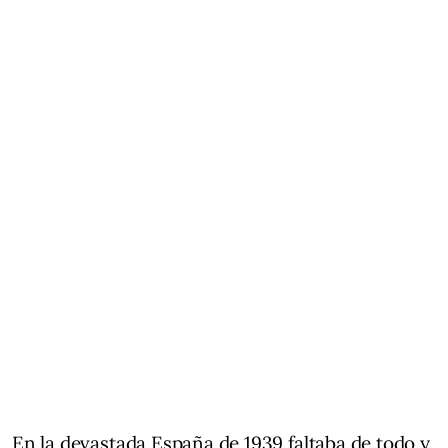
En la devastada España de 1939 faltaba de todo y