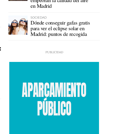
empeoran la calidad del aire
en Madrid
SOCIEDAD
Dónde conseguir gafas gratis
para ver el eclipse solar en
Madrid: puntos de recogida
: