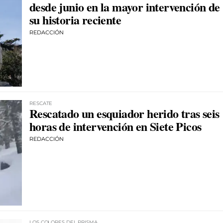
desde junio en la mayor intervención de
su historia reciente
REDACCIÓN
RESCATE
Rescatado un esquiador herido tras seis
horas de intervención en Siete Picos
REDACCIÓN
LOS COLORES DEL PRISMA