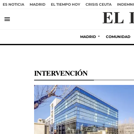
ES NOTICIA
MADRID
EL TIEMPO HOY
CRISIS CEUTA
INDEMNI
menu
MADRID
COMUNIDAD
INTERVENCIÓN