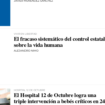
JAVIER MENÉNDEZ SÁNCHEZ
VIVIR EN LIBERTAD
El fracaso sistemático del control estatal
sobre la vida humana
ALEJANDRO NIMO
HOSPITAL 12 DE OCTUBRE
El Hospital 12 de Octubre logra una
triple intervención a bebés críticos en 24