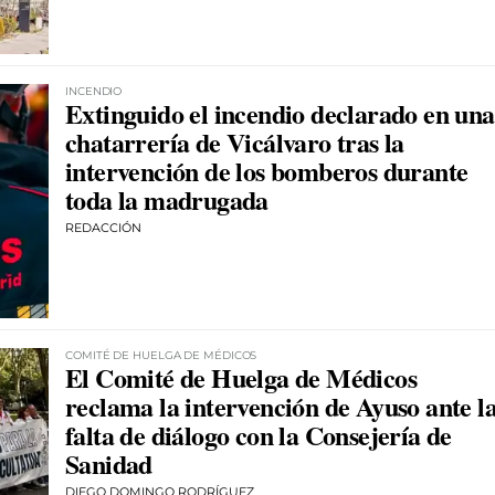
INCENDIO
Extinguido el incendio declarado en una
chatarrería de Vicálvaro tras la
intervención de los bomberos durante
toda la madrugada
REDACCIÓN
COMITÉ DE HUELGA DE MÉDICOS
El Comité de Huelga de Médicos
reclama la intervención de Ayuso ante l
falta de diálogo con la Consejería de
Sanidad
DIEGO DOMINGO RODRÍGUEZ