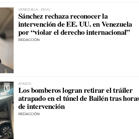
VENEZUELA - EEUU
Sánchez rechaza reconocer la
intervención de EE. UU. en Venezuela
por “violar el derecho internacional”
REDACCIÓN
ATASCO
Los bomberos logran retirar el tráiler
atrapado en el túnel de Bailén tras hora
de intervención
REDACCIÓN